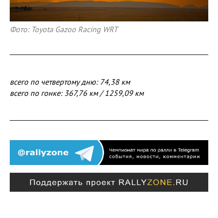
Фото: Toyota Gazoo Racing WRT
всего по четвертому дню: 74,38 км
всего по гонке: 367,76 км / 1259,09 км