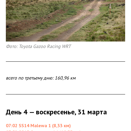
Фото: Toyota Gazoo Racing WRT
всего по третьему дню: 160,96 км
День 4 — воскресенье, 31 марта
07:02 SS14 Malewa 1 (8,33 км)