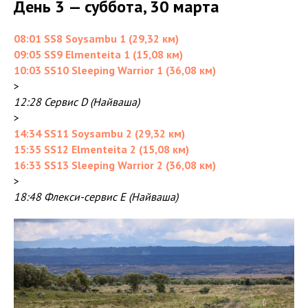
День 3 — суббота, 30 марта
08:01 SS8 Soysambu 1 (29,32 км)
09:05 SS9 Elmenteita 1 (15,08 км)
10:03 SS10 Sleeping Warrior 1 (36,08 км)
>
12:28 Сервис D (Найваша)
>
14:34 SS11 Soysambu 2 (29,32 км)
15:35 SS12 Elmenteita 2 (15,08 км)
16:33 SS13 Sleeping Warrior 2 (36,08 км)
>
18:48 Флекси-сервис E (Найваша)