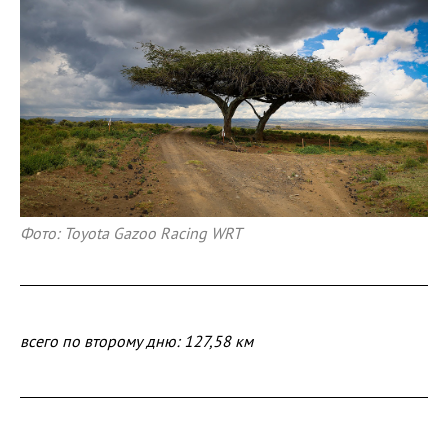
Фото: Toyota Gazoo Racing WRT
всего по второму дню: 127,58 км