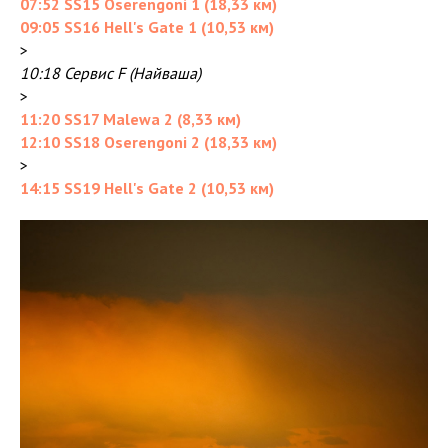
07:52 SS15 Oserengoni 1 (18,33 км)
09:05 SS16 Hell's Gate 1 (10,53 км)
>
10:18 Сервис F (Найваша)
>
11:20 SS17 Malewa 2 (8,33 км)
12:10 SS18 Oserengoni 2 (18,33 км)
>
14:15 SS19 Hell's Gate 2 (10,53 км)