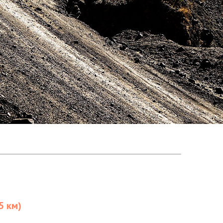
5 км)