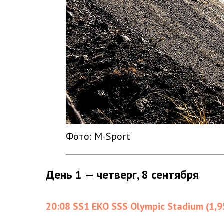
Фото: M-Sport
День 1 — четверг, 8 сентября
20:08 SS1 EKO SSS Olympic Stadium (1,9