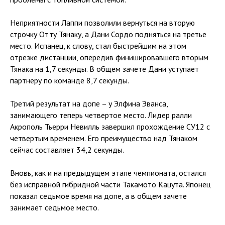
Неприятности Лаппи позволили вернуться на вторую
строчку Отту Тянаку, а Дани Сордо подняться на третье
место. Испанец, к слову, стал быстрейшим на этом
отрезке дистанции, опередив финишировавшего вторым
Тянака на 1,7 секунды. В общем зачете Дани уступает
партнеру по команде 8,7 секунды.
Третий результат на допе – у Элфина Эванса,
занимающего теперь четвертое место. Лидер ралли
Акрополь Тьерри Невилль завершил прохождение СУ12 с
четвертым временем. Его преимущество над Тянаком
сейчас составляет 34,2 секунды.
Вновь, как и на предыдущем этапе чемпионата, остался
без исправной гибридной части Такамото Кацута. Японец
показал седьмое время на допе, а в общем зачете
занимает седьмое место.