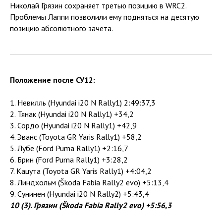
Николай Грязин сохраняет третью позицию в WRC2.
Проблемы Лаппи позволили ему подняться на десятую
позицию абсолютного зачета.
Положение после СУ12:
1. Невилль (Hyundai i20 N Rally1) 2:49:37,3
2. Тянак (Hyundai i20 N Rally1) +34,2
3. Сордо (Hyundai i20 N Rally1) +42,9
4. Эванс (Toyota GR Yaris Rally1) +58,2
5. Лубе (Ford Puma Rally1) +2:16,7
6. Брин (Ford Puma Rally1) +3:28,2
7. Кацута (Toyota GR Yaris Rally1) +4:04,2
8. Линдхольм (Škoda Fabia Rally2 evo) +5:13,4
9. Сунинен (Hyundai i20 N Rally2) +5:43,4
10 (3). Грязин (Škoda Fabia Rally2 evo) +5:56,3