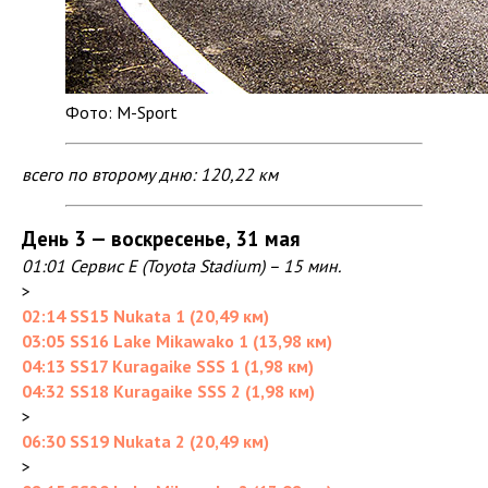
Фото: M-Sport
всего по второму дню: 120,22 км
День 3 — воскресенье, 31 мая
01:01 Сервис E (Toyota Stadium) – 15 мин.
>
02:14 SS15 Nukata 1 (20,49 км)
03:05 SS16 Lake Mikawako 1 (13,98 км)
04:13 SS17 Kuragaike SSS 1 (1,98 км)
04:32 SS18 Kuragaike SSS 2 (1,98 км)
>
06:30 SS19 Nukata 2 (20,49 км)
>