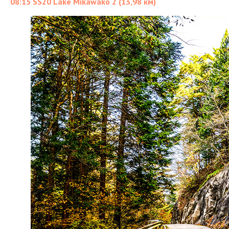
08:15 SS20 Lake Mikawako 2 (13,98 км)