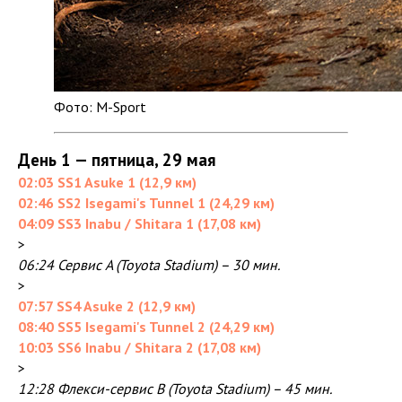
Фото: M-Sport
День 1 — пятница, 29 мая
02:03 SS1 Asuke 1 (12,9 км)
02:46 SS2 Isegami's Tunnel 1 (24,29 км)
04:09 SS3 Inabu / Shitara 1 (17,08 км)
>
06:24 Сервис A (Toyota Stadium) – 30 мин.
>
07:57 SS4 Asuke 2 (12,9 км)
08:40 SS5 Isegami's Tunnel 2 (24,29 км)
10:03 SS6 Inabu / Shitara 2 (17,08 км)
>
12:28 Флекси-сервис B (Toyota Stadium) – 45 мин.