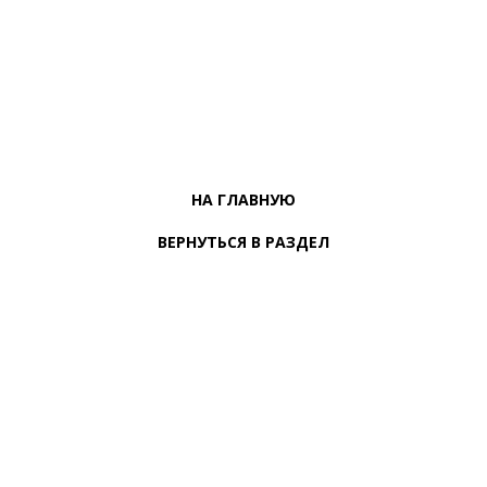
НА ГЛАВНУЮ
ВЕРНУТЬСЯ В РАЗДЕЛ