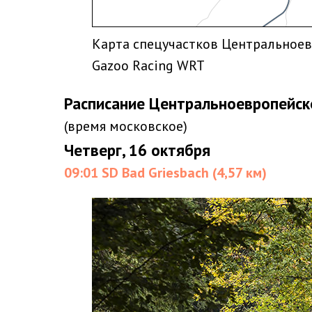
Карта спецучастков Центральноевр
Gazoo Racing WRT
Расписание Центральноевропейск
(время московское)
Четверг, 16 октября
09:01 SD Bad Griesbach (4,57 км)