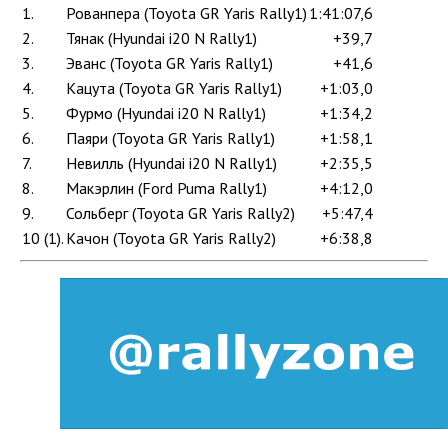
1.
Рованпера (Toyota GR Yaris Rally1)
1:41:07,6
2.
Тянак (Hyundai i20 N Rally1)
+39,7
3.
Эванс (Toyota GR Yaris Rally1)
+41,6
4.
Кацута (Toyota GR Yaris Rally1)
+1:03,0
5.
Фурмо (Hyundai i20 N Rally1)
+1:34,2
6.
Паяри (Toyota GR Yaris Rally1)
+1:58,1
7.
Невилль (Hyundai i20 N Rally1)
+2:35,5
8.
Макэрлин (Ford Puma Rally1)
+4:12,0
9.
Сольберг (Toyota GR Yaris Rally2)
+5:47,4
10 (1).
Качон (Toyota GR Yaris Rally2)
+6:38,8