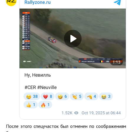
После этого спецучасток был отменен по соображениям