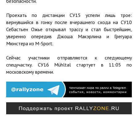
безопасности.
Проехать по дистанции СУ15 успели лишь трое:
вернувшийся в гонку после вчерашнего схода на СУ10
Себастьен Ожье открывал трассу и стал быстрейшим,
уверенно опередив Джоша Макэрлина и Грегуара
Мюнстера из M-Sport.
Сейчас участники отправляются к следующему
спецучастку. СУ16 Mühltal стартует в 11:05 по
московскому времени.