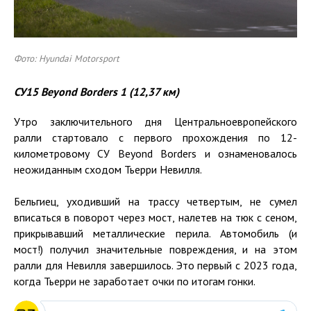
Фото: Hyundai Motorsport
СУ
15 Beyond Borders 1 (12,37
км
)
Утро заключительного дня Центральноевропейского
ралли стартовало с первого прохождения по 12-
километровому СУ Beyond Borders и ознаменовалось
неожиданным сходом Тьерри Невилля.
Бельгиец, уходивший на трассу четвертым, не сумел
вписаться в поворот через мост, налетев на тюк с сеном,
прикрывавший металлические перила. Автомобиль (и
мост!) получил значительные повреждения, и на этом
ралли для Невилля завершилось. Это первый с 2023 года,
когда Тьерри не заработает очки по итогам гонки.