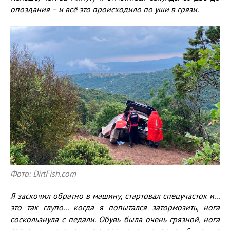
опоздания – и всё это происходило по уши в грязи.
Фото: DirtFish.com
Я заскочил обратно в машину, стартовал спецучасток и...
это так глупо... когда я попытался затормозить, нога
соскользнула с педали. Обувь была очень грязной, нога