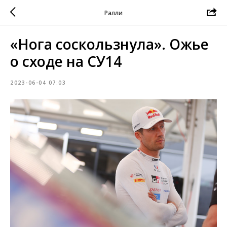
Ралли
«Нога соскользнула». Ожье
о сходе на СУ14
2023-06-04 07:03