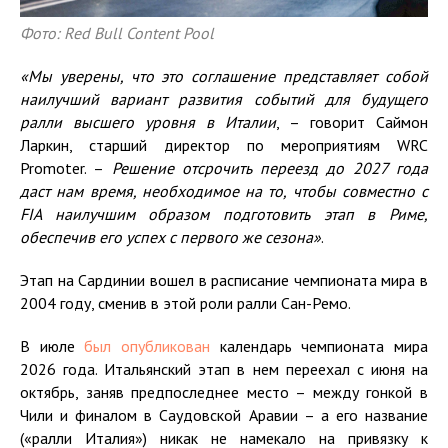
Фото: Red Bull Content Pool
«Мы уверены, что это соглашение представляет собой
наилучший вариант развития событий для будущего
ралли высшего уровня в Италии
, – говорит Саймон
Ларкин, старший директор по мероприятиям WRC
Promoter. –
Решение отсрочить переезд до 2027 года
даст нам время, необходимое на то, чтобы совместно с
FIA
наилучшим образом подготовить этап в Риме,
обеспечив его успех с первого же сезона
»
.
Этап на Сардинии вошел в расписание чемпионата мира в
2004 году, сменив в этой роли ралли Сан-Ремо.
В июле
был опубликован
календарь чемпионата мира
2026 года. Итальянский этап в нем переехал с июня на
октябрь, заняв предпоследнее место – между гонкой в
Чили и финалом в Саудовской Аравии – а его название
(«ралли Италия») никак не намекало на привязку к