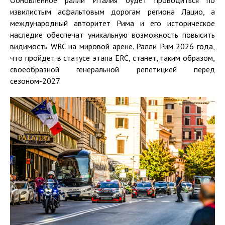
Обновленное ралли Италия будет проводиться по
извилистым асфальтовым дорогам региона Лацио, а
международный авторитет Рима и его историческое
наследие обеспечат уникальную возможность повысить
видимость WRC на мировой арене. Ралли Рим 2026 года,
что пройдет в статусе этапа ERC, станет, таким образом,
своеобразной генеральной репетицией перед
сезоном-2027.