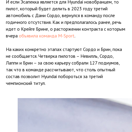
И если Эсапекка является для Hyundai новобранцем, то
пилот, который будет делить в 2023 году третий
автомобиль с Дани Сордо, вернулся в команду после
годичного отсутствия. Как и предполагалось ранее, речь
идет о Крейге Брине, о расторжении контракта с которым
вчера
объявила команда M-Sport
.
На каких конкретно этапах стартуют Сордо и Брин, пока
не сообщается. Четверка пилотов – Невилль, Сордо,
Лаппи и Брин – за свою карьеру собрали 127 подиумов,
так что в команде рассчитывают, что столь опытный
состав позволит Hyundai побороться за третий
чемпионский титул.