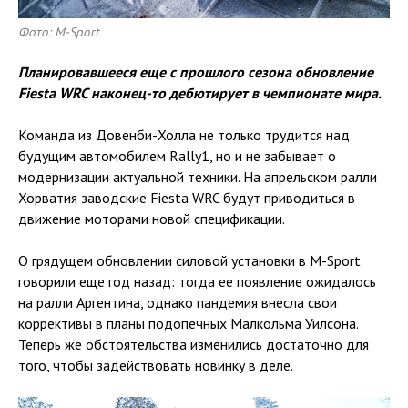
Фото: M-Sport
Планировавшееся еще с прошлого сезона обновление
Fiesta WRC наконец-то дебютирует в чемпионате мира.
Команда из Довенби-Холла не только трудится над
будущим автомобилем Rally1, но и не забывает о
модернизации актуальной техники. На апрельском ралли
Хорватия заводские Fiesta WRC будут приводиться в
движение моторами новой спецификации.
О грядущем обновлении силовой установки в M-Sport
говорили еще год назад: тогда ее появление ожидалось
на ралли Аргентина, однако пандемия внесла свои
коррективы в планы подопечных Малкольма Уилсона.
Теперь же обстоятельства изменились достаточно для
того, чтобы задействовать новинку в деле.