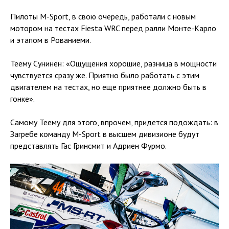
Пилоты M-Sport, в свою очередь, работали с новым
мотором на тестах Fiesta WRC перед ралли Монте-Карло
и этапом в Рованиеми.
Теему Сунинен: «Ощущения хорошие, разница в мощности
чувствуется сразу же. Приятно было работать с этим
двигателем на тестах, но еще приятнее должно быть в
гонке».
Самому Теему для этого, впрочем, придется подождать: в
Загребе команду M-Sport в высшем дивизионе будут
представлять Гас Гринсмит и Адриен Фурмо.