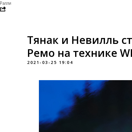
Ралли
Тянак и Невилль ст
Ремо на технике W
2021-03-25 19:04