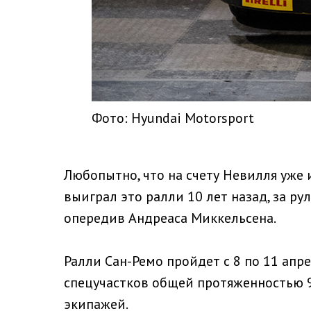
Фото: Hyundai Motorsport
Любопытно, что на счету Невилля уже 
выиграл это ралли 10 лет назад, за р
опередив Андреаса Миккельсена.
Ралли Сан-Ремо пройдет с 8 по 11 апр
спецучастков общей протяженностью 90
экипажей.