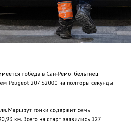
имеется победа в Сан-Ремо: бельгиец
улем Peugeot 207 S2000 на полторы секунды
еля. Маршрут гонки содержит семь
,93 км. Всего на старт заявились 127