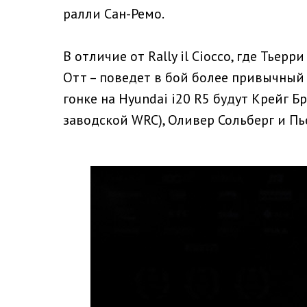
ралли Сан-Ремо.
В отличие от Rally il Ciocco, где Тьерр
Отт – поведет в бой более привычный 
гонке на Hyundai i20 R5 будут Крейг 
заводской WRC), Оливер Сольберг и Пь