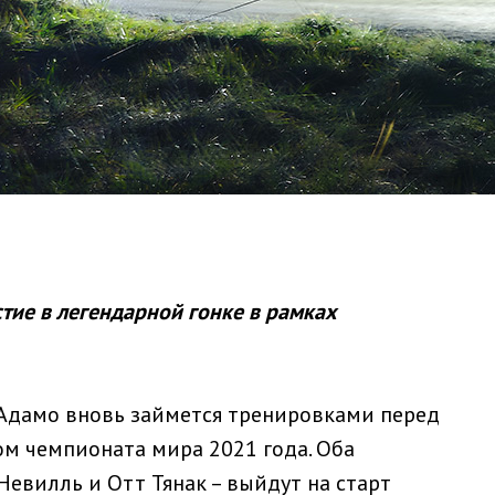
тие в легендарной гонке в рамках
Адамо вновь займется тренировками перед
м чемпионата мира 2021 года. Оба
евилль и Отт Тянак – выйдут на старт