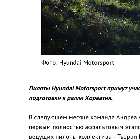
Фото: Hyundai Motorsport
Пилоты Hyundai Motorsport примут учас
подготовки к ралли Хорватия.
В следующем месяце команда Андреа 
первым полностью асфальтовым этапо
ведущих пилоты коллектива – Тьерри Н