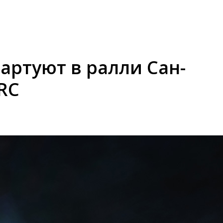
артуют в ралли Сан-
RC