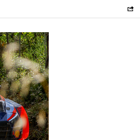
 сдается