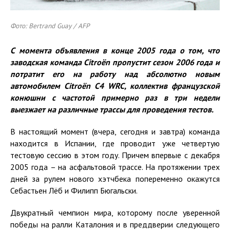
Фото: Bertrand Guay / AFP
С момента объявления в конце 2005 года о том, что
заводская команда Citroën пропустит сезон 2006 года и
потратит его на работу над абсолютно новым
автомобилем Citroën C4 WRC, коллектив французской
конюшни с частотой примерно раз в три недели
выезжает на различные трассы для проведения тестов.
В настоящий момент (вчера, сегодня и завтра) команда
находится в Испании, где проводит уже четвертую
тестовую сессию в этом году. Причем впервые с декабря
2005 года – на асфальтовой трассе. На протяжении трех
дней за рулем нового хэтчбека попеременно окажутся
Себастьен Лёб и Филипп Бюгальски.
Двукратный чемпион мира, которому после уверенной
победы на ралли Каталония и в преддверии следующего