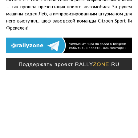
– так прошла презентация нового автомобиля. За рулем
машины сидел Лёб, а импровизированным штурманом для
него выступил... шеф заводской команды Citroën Sport Ги
Фрекелен!