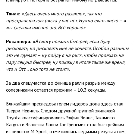
Тянак:
«Здесь очень много развилок, так что
пространства для риска у нас нет. Нужно ехать чисто – и
мы сделали именно это. Всё хорошо»
.
Рованпера:
«Я смогу поехать быстрее, если буду
рисковать, но рисковать мне не хочется. Особой разницы
это не сделает – ну пойду я на риск, чтобы проехать на
пару секунд быстрее, ну покажу в итоге такое же время,
что и Отт... оно того не стоит»
.
За два спецучастка до финиша ралли разрыв между
соперниками остается прежним – 10,3 секунды.
Ближайшим преследователем лидеров допа здесь стал
Тьерри Невилль. Следом дружной группой экипажей
Toyota классифицировались Элфин Эванс, Такамото
Кацута и Эсапекка Лаппи. Гас Гринсмит стал быстрейшим
из пилотов M-Sport, отметившись седьмым результатом,