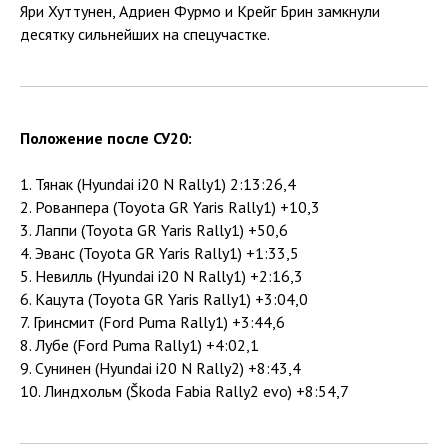
Яри Хуттунен, Адриен Фурмо и Крейг Брин замкнули
десятку сильнейших на спецучастке.
Положение после СУ20:
1. Тянак (Hyundai i20 N Rally1) 2:13:26,4
2. Рованпера (Toyota GR Yaris Rally1) +10,3
3. Лаппи (Toyota GR Yaris Rally1) +50,6
4. Эванс (Toyota GR Yaris Rally1) +1:33,5
5. Невилль (Hyundai i20 N Rally1) +2:16,3
6. Кацута (Toyota GR Yaris Rally1) +3:04,0
7. Гринсмит (Ford Puma Rally1) +3:44,6
8. Лубе (Ford Puma Rally1) +4:02,1
9. Сунинен (Hyundai i20 N Rally2) +8:43,4
10. Линдхольм (Škoda Fabia Rally2 evo) +8:54,7