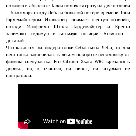
позицию в абсолюте. Галли поднялся сразу на две позиции
– благодаря сходу Лёба и большой потере времени Тони
Гардемайстером. Итальянец занимает шестую позицию,
позади Манфреда Штоля. Гардемайстер и Креста
занимают седьмую и восьмую позиции, Аткинсон –
десятый.
Что касается экс-лидера гонки Себастьена Лёба, то для
него гонка закончилась в левом повороте неподалеку от
финиша спецучастка. Его Citroen Xsara WRC врезался в
дерево, но, к счастью, ни пилот, ни штурман не
пострадали.