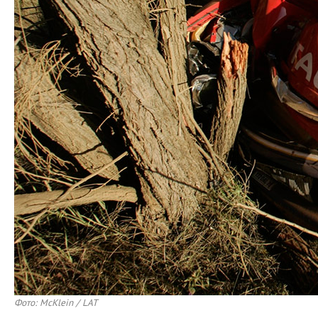
Фото: McKlein / LAT