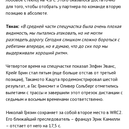
для того, чтобы отобрать у партнера по команде вторую
позицию в абсолюте.
Тянак:
«В средней части спецучастка была очень плохая
видимость, мы пытались атаковать, но не могли
разглядеть дорогу. Сегодня слишком сложно бороться с
ребятами впереди, но я думаю, что до сих пор мы
выдерживали хороший ритм».
Четвертое время на спецучастке показал Элфин Эванс,
Крейг Брин стал пятым (еще больше отстав от третьей
позиции), Такамото Кацута продемонстрировал шестой
результат, а Гас Гринсмит и Оливер Сольберг отметились
вылетами с трассы и завершили этот отрезок дистанции с
седьмым и восьмым временами соответственно.
Николай Грязин сохраняет за собой второе место в WRC2.
Его ближайший преследователь – француз Эрик Камилли
– отстает от него на 17,5 с.