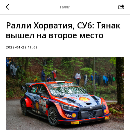
Ралли
Ралли Хорватия, СУ6: Тянак
вышел на второе место
2022-04-22 18:08