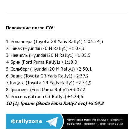
Положение после СУ6:
1. Рованпера (Toyota GR Yaris Rally1) 1:03:54,3
2. Тянак (Hyundai i20 N Rally1) +1:02,3
3. Невилль (Hyundai i20 N Rally1) +1:05,5
4. Брин (Ford Puma Rally1) +1:18,0
5. Сольберг (Hyundai i20 N Rally1) +2:30,1
6. Эванс (Toyota GR Yaris Rally1) +2:37,2
7. Кацута (Toyota GR Yaris Rally1) +2:54,9
8. Гринсмит (Ford Puma Rally1) +3:07,2
9. Россель (Citroën C3 Rally2) +4:24,6
10 (2). Грязин (Škoda Fabia Rally2 evo) +5:04,8