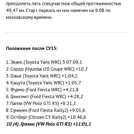
преодолеть пять спецучастков общей протяженностью
49,47 км. Старт первого из них намечен на 9:08 по
московскому времени.
Положение после СУ15:
1. Эванс (Toyota Yaris WRC) 3:07:09,1
2. Сордо (Hyundai i20 Coupe WRC) +10,7
3. Ожье (Toyota Yaris WRC) +1:04,2
4. Кацута (Toyota Yaris WRC) +1:05,7
5. Фурмо (Ford Fiesta WRC) +4:21,8
6. Гринсмит (Ford Fiesta WRC) +4:28,2
7. Лаппи (VW Polo GTI R5) +8:21,2
8. Сунинен (Ford Fiesta Rally2) +9:01,6
9. Остберг (Citroen C3 Rally2) +10:46,6
10 (4). Грязин (VW Polo GTI R5) +11:01,1