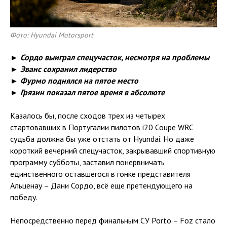
Фото: Hyundai Motorsport
► Сордо выиграл спецучасток, несмотря на проблемы
► Эванс сохранил лидерство
► Фурмо поднялся на пятое место
► Грязин показал пятое время в абсолюте
Казалось бы, после сходов трех из четырех
стартовавших в Португалии пилотов i20 Coupe WRC
судьба должна бы уже отстать от Hyundai. Но даже
короткий вечерний спецучасток, закрывавший спортивную
программу субботы, заставил понервничать
единственного оставшегося в гонке представителя
Альценау – Дани Сордо, всё еще претендующего на
победу.
Непосредственно перед финальным СУ Porto – Foz стало