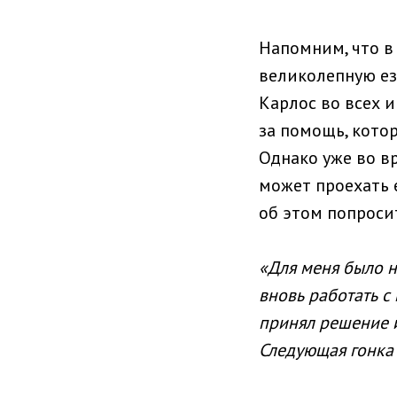
Напомним, что в
великолепную езд
Карлос во всех 
за помощь, котор
Однако уже во в
может проехать 
об этом попроси
«Для меня было н
вновь работать с
принял решение и
Следующая гонка