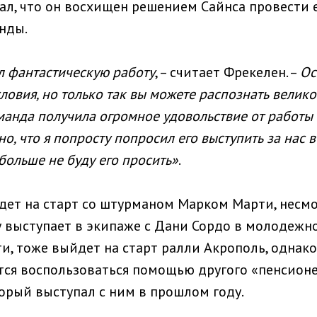
зал, что он восхищен решением Сайнса провести 
нды.
л фантастическую работу
, – считает Фрекелен. –
Ос
словия, но только так вы можете распознать велико
анда получила огромное удовольствие от работы 
о, что я попросту попросил его выступить за нас в
 больше не буду его просить»
.
дет на старт со штурманом Марком Марти, несмо
у выступает в экипаже с Дани Сордо в молодеж
ти, тоже выйдет на старт ралли Акрополь, однако
тся воспользоваться помощью другого «пенсионе
торый выступал с ним в прошлом году.