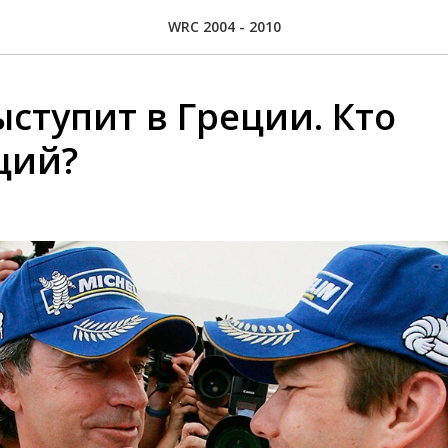
WRC 2004 - 2010
ыступит в Греции. Кто
щий?