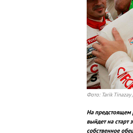
Фото: Tarik Tinazay 
На предстоящем 
выйдет на старт 
собственное обе