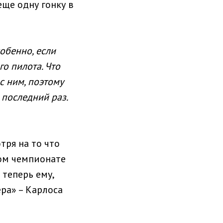
еще одну гонку в
обенно, если
го пилота. Что
с ним, поэтому
 последний раз.
тря на то что
ном чемпионате
 теперь ему,
ра» – Карлоса