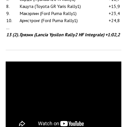
8.
Кацута (Toyota GR Yaris Rally1)
+15,9
9.
Макэрлин (Ford Puma Rally1)
+23,4
10.
Армстронг (Ford Puma Rally1)
+24,8
...
13 (2).
Грязин (Lancia Ypsilon Rally2 HF Integrale)
+1:02,2