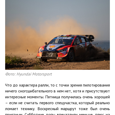
Фото: Hyundai Motorsport
Что до характера ралли, то с точки зрения пилотирования
ничего сногсшибательного в нем нет, хотя и присутствуют
интересные моменты. Пятница получилась очень хорошей
– если не считать первого спецучастка, который реально
ломает технику. Воскресный маршрут тоже был очень
приятным. Субботние допы впечатлили меньше, плюс на