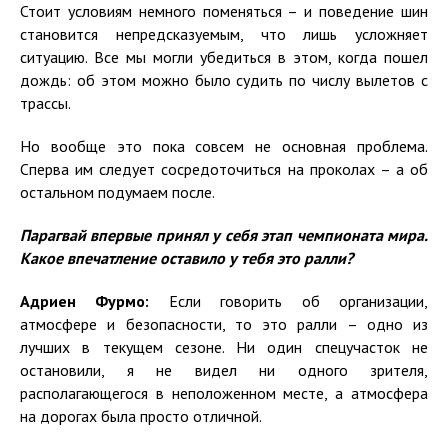
Стоит условиям немного поменяться – и поведение шин
становится непредсказуемым, что лишь усложняет
ситуацию. Все мы могли убедиться в этом, когда пошел
дождь: об этом можно было судить по числу вылетов с
трассы.
Но вообще это пока совсем не основная проблема.
Сперва им следует сосредоточиться на проколах – а об
остальном подумаем после.
Парагвай впервые принял у себя этап чемпионата мира.
Какое впечатление оставило у тебя это ралли?
Адриен Фурмо:
Если говорить об организации,
атмосфере и безопасности, то это ралли – одно из
лучших в текущем сезоне. Ни один спецучасток не
остановили, я не видел ни одного зрителя,
располагающегося в неположенном месте, а атмосфера
на дорогах была просто отличной.