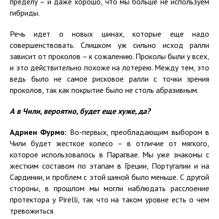
пределу – и даже хорошо, что мы больше не используем
гибриды.
Речь идет о новых шинах, которые еще надо
совершенствовать. Слишком уж сильно исход ралли
зависит от проколов – к сожалению. Проколы были у всех,
и это действительно похоже на лотерею. Между тем, это
ведь было не самое рисковое ралли с точки зрения
проколов, так как покрытие было не столь абразивным.
А в Чили, вероятно, будет еще хуже, да?
Адриен Фурмо:
Во-первых, преобладающим выбором в
Чили будет жесткое колесо – в отличие от мягкого,
которое использовалось в Парагвае. Мы уже знакомы с
жестким составом по этапам в Греции, Португалии и на
Сардинии, и проблем с этой шиной было меньше. С другой
стороны, в прошлом мы могли наблюдать расслоение
протектора у Pirelli, так что на таком уровне есть о чем
тревожиться.