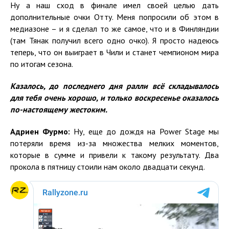
Ну а наш сход в финале имел своей целью дать
дополнительные очки Отту. Меня попросили об этом в
медиазоне – и я сделал то же самое, что и в Финляндии
(там Тянак получил всего одно очко). Я просто надеюсь
теперь, что он выиграет в Чили и станет чемпионом мира
по итогам сезона.
Казалось, до последнего дня ралли всё складывалось
для тебя очень хорошо, и только воскресенье оказалось
по-настоящему жестоким.
Адриен Фурмо:
Ну, еще до дождя на Power Stage мы
потеряли время из-за множества мелких моментов,
которые в сумме и привели к такому результату. Два
прокола в пятницу стоили нам около двадцати секунд.