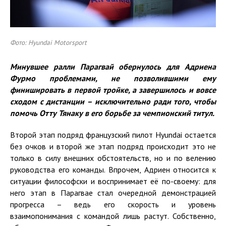
Фото: Hyundai Motorsport
Минувшее ралли Парагвай обернулось для Адриена
Фурмо проблемами, не позволившими ему
финишировать в первой тройке, а завершилось и вовсе
сходом с дистанции – исключительно ради того, чтобы
помочь Отту Тянаку в его борьбе за чемпионский титул.
Второй этап подряд французский пилот Hyundai остается
без очков и второй же этап подряд происходит это не
только в силу внешних обстоятельств, но и по велению
руководства его команды. Впрочем, Адриен относится к
ситуации философски и воспринимает её по-своему: для
него этап в Парагвае стал очередной демонстрацией
прогресса – ведь его скорость и уровень
взаимопонимания с командой лишь растут. Собственно,