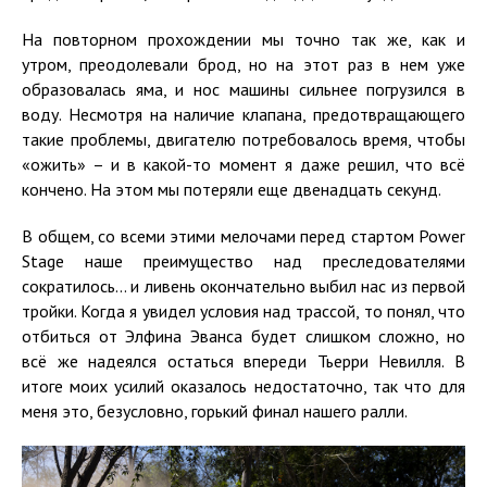
На повторном прохождении мы точно так же, как и
утром, преодолевали брод, но на этот раз в нем уже
образовалась яма, и нос машины сильнее погрузился в
воду. Несмотря на наличие клапана, предотвращающего
такие проблемы, двигателю потребовалось время, чтобы
«ожить» – и в какой-то момент я даже решил, что всё
кончено. На этом мы потеряли еще двенадцать секунд.
В общем, со всеми этими мелочами перед стартом Power
Stage наше преимущество над преследователями
сократилось... и ливень окончательно выбил нас из первой
тройки. Когда я увидел условия над трассой, то понял, что
отбиться от Элфина Эванса будет слишком сложно, но
всё же надеялся остаться впереди Тьерри Невилля. В
итоге моих усилий оказалось недостаточно, так что для
меня это, безусловно, горький финал нашего ралли.