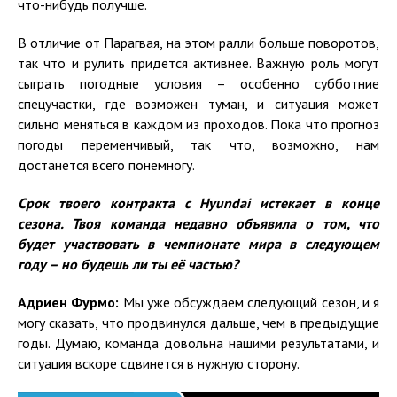
что-нибудь получше.
В отличие от Парагвая, на этом ралли больше поворотов,
так что и рулить придется активнее. Важную роль могут
сыграть погодные условия – особенно субботние
спецучастки, где возможен туман, и ситуация может
сильно меняться в каждом из проходов. Пока что прогноз
погоды переменчивый, так что, возможно, нам
достанется всего понемногу.
Срок твоего контракта с
Hyundai
истекает в конце
сезона. Твоя команда недавно объявила о том, что
будет участвовать в чемпионате мира в следующем
году – но будешь ли ты её частью?
Адриен Фурмо:
Мы уже обсуждаем следующий сезон, и я
могу сказать, что продвинулся дальше, чем в предыдущие
годы. Думаю, команда довольна нашими результатами, и
ситуация вскоре сдвинется в нужную сторону.