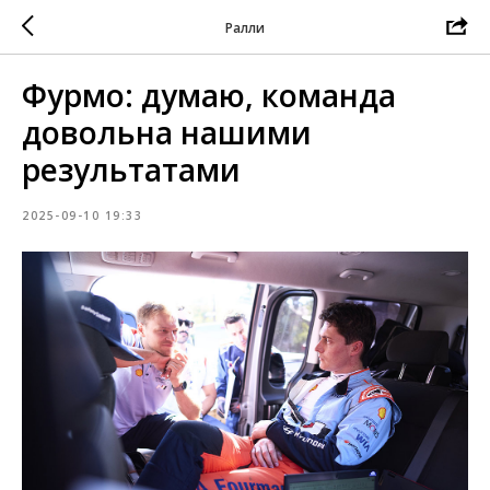
Ралли
Фурмо: думаю, команда
довольна нашими
результатами
2025-09-10 19:33