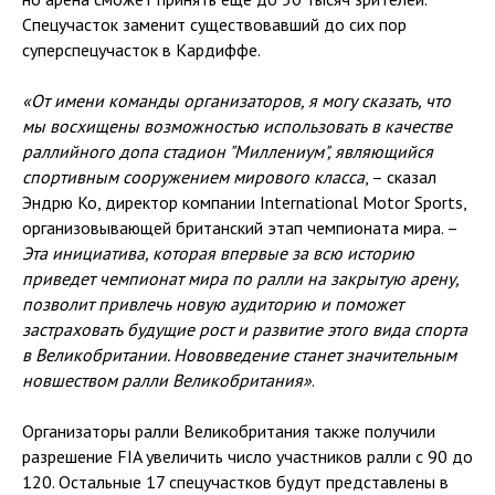
Спецучасток заменит существовавший до сих пор
суперспецучасток в Кардиффе.
«От имени команды организаторов, я могу сказать, что
мы восхищены возможностью использовать в качестве
раллийного допа стадион "Миллениум", являющийся
спортивным сооружением мирового класса
, – сказал
Эндрю Ко, директор компании International Motor Sports,
организовывающей британский этап чемпионата мира. –
Эта инициатива, которая впервые за всю историю
приведет чемпионат мира по ралли на закрытую арену,
позволит привлечь новую аудиторию и поможет
застраховать будущие рост и развитие этого вида спорта
в Великобритании. Нововведение станет значительным
новшеством ралли Великобритания»
.
Организаторы ралли Великобритания также получили
разрешение FIA увеличить число участников ралли с 90 до
120. Остальные 17 спецучастков будут представлены в