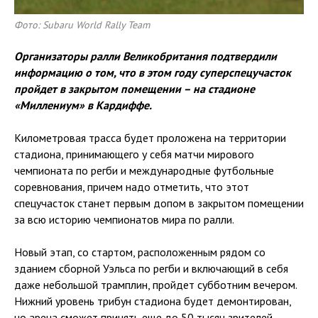
Фото: Subaru World Rally Team
Организаторы ралли Великобритания подтвердили
информацию о том, что в этом году суперспецучасток
пройдет в закрытом помещении – на стадионе
«Миллениум» в Кардиффе.
Километровая трасса будет проложена на территории
стадиона, принимающего у себя матчи мирового
чемпионата по регби и международные футбольные
соревнования, причем надо отметить, что этот
спецучасток станет первым допом в закрытом помещении
за всю историю чемпионатов мира по ралли.
Новый этап, со стартом, расположенным рядом со
зданием сборной Уэльса по регби и включающий в себя
даже небольшой трамплин, пройдет субботним вечером.
Нижний уровень трибун стадиона будет демонтирован,
но арена сможет принять еще до 50 тысяч зрителей.