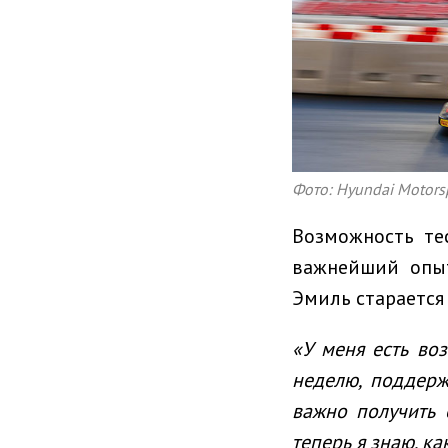
Фото: Hyundai Motors
Возможность те
важнейший опыт
Эмиль старается
«У меня есть во
неделю, поддерж
важно получить 
теперь я знаю, к