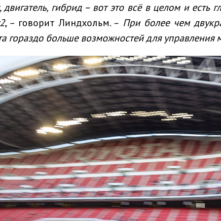
, двигатель, гибрид
– вот это всё
в целом
и есть г
2
, – говорит Линдхольм. –
При более чем двукр
та гораздо больше возможностей для управления