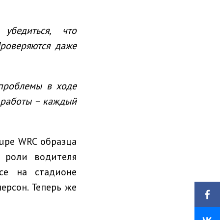
убедиться, что
роверяются даже
проблемы в ходе
 работы
–
каждый
oupe WRC образца
 роли водителя
се на стадионе
ерсон. Теперь же