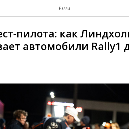
Ралли
ест-пилота: как Линдхо
ает автомобили Rally1 