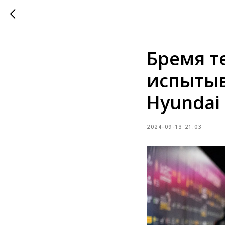
Бремя т
испытыв
Hyundai
2024-09-13 21:03