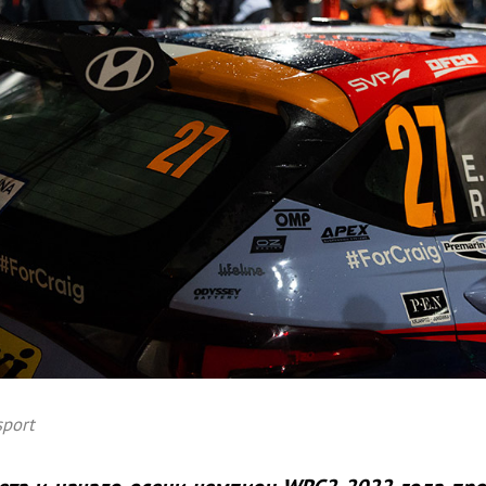
sport