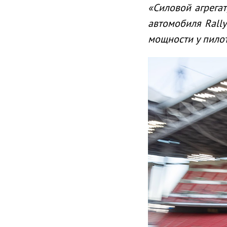
«Силовой агрегат
автомобиля
Rally
мощности у пило