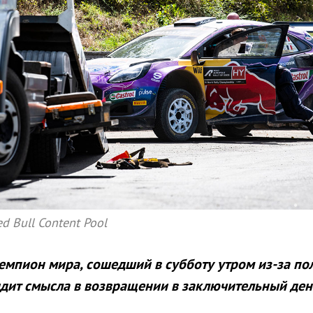
d Bull Content Pool
емпион мира, сошедший в субботу утром из-за по
идит смысла в возвращении в заключительный ден