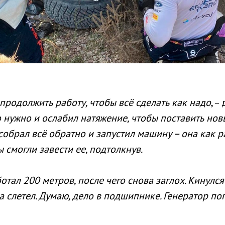
 продолжить работу, чтобы всё сделать как надо
, –
то нужно и ослабил натяжение, чтобы поставить нов
 собрал всё обратно и запустил машину – она как р
ы смогли завести ее, подтолкнув.
тал 200 метров, после чего снова заглох. Кинулся 
ва слетел. Думаю, дело в подшипнике. Генератор по