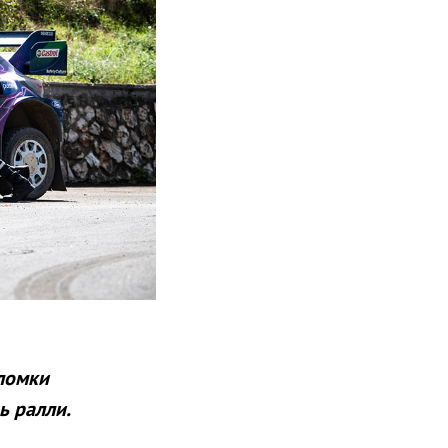
ломки
ь ралли.