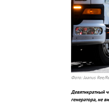
Фото: Jaanus Ree/Re
Девятикратный ч
генератора, не в