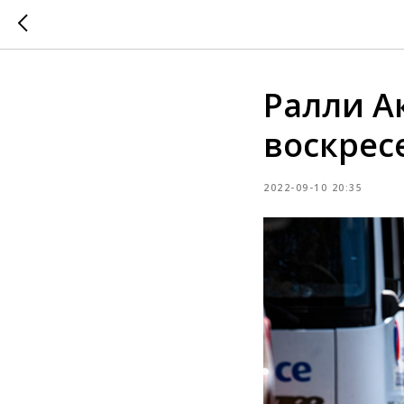
Ралли А
воскрес
2022-09-10 20:35