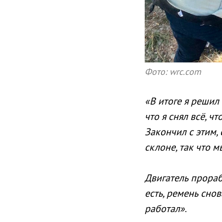
Фото: wrc.com
«В итоге я решил
что я снял всё, ч
Закончил с этим,
склоне, так что м
Двигатель прорабо
есть, ремень сно
работал»
.