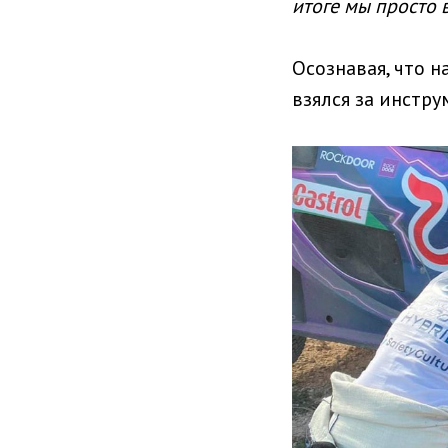
итоге мы просто
Осознавая, что н
взялся за инстру