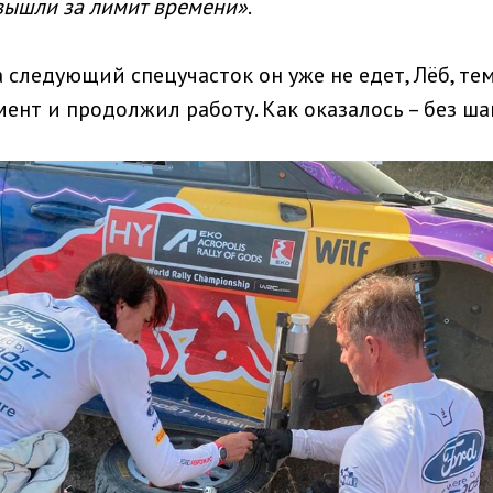
 вышли за лимит времени»
.
а следующий спецучасток он уже не едет, Лёб, тем
мент и продолжил работу. Как оказалось – без ша