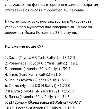
спецучасток до финиша второго дня валлиец сократил
отставание от пилота M-Sport до 4,2 секунды.
Николай Грязин сохранил лидерство в WRC2, вновь
упрочив преимущество над соперниками. Сейчас он
опережает Йоана Росселя на 28,3 секунды.
Положение после СУ7:
1. Ожье (Toyota GR Yaris Rally1) 1:18:12,3
2. Рованпера (Toyota GR Yaris Rally1) +39,1
3. Невилль (Hyundai i20 N Rally1) +39,7
4. Тянак (Ford Puma Rally1) +51,6
5. Эванс (Toyota GR Yaris Rally1) +55,8
6. Сордо (Hyundai i20 N Rally1) +1:23,0
7. Кацута (Toyota GR Yaris Rally1) +1:31,3
8. Лаппи (Hyundai i20 N Rally1) +1:54,3
9. (1). Грязин (Škoda Fabia RS Rally2) +3:47,2
10 (2). Россель (Citroën C3 Rally2) +4:15,5