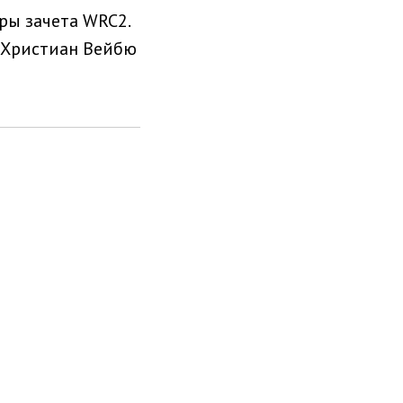
ры зачета WRC2.
е-Христиан Вейбю