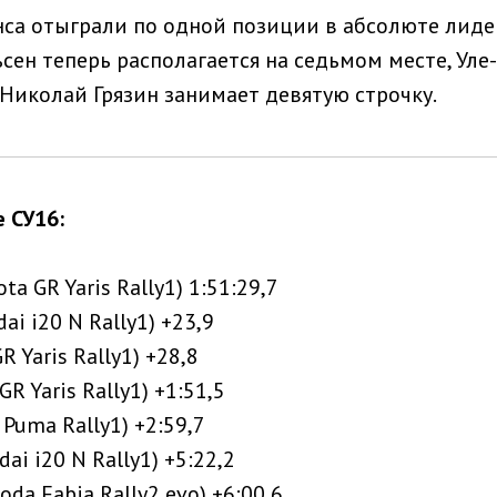
нса отыграли по одной позиции в абсолюте лиде
сен теперь располагается на седьмом месте, Ул
 Николай Грязин занимает девятую строчку.
 СУ16:
ta GR Yaris Rally1) 1:51:29,7
ai i20 N Rally1) +23,9
R Yaris Rally1) +28,8
GR Yaris Rally1) +1:51,5
 Puma Rally1) +2:59,7
dai i20 N Rally1) +5:22,2
oda Fabia Rally2 evo) +6:00,6