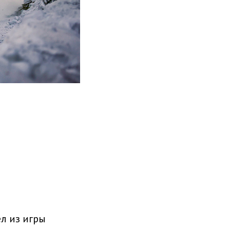
л из игры