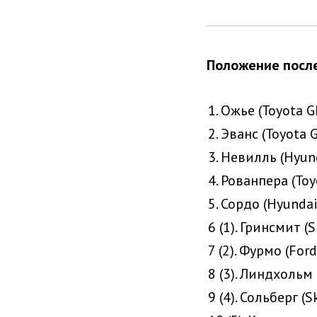
Положение после
1. Ожье (Toyota G
2. Эванс (Toyota G
3. Невилль (Hyund
4. Рованпера (Toy
5. Сордо (Hyundai
6 (1). Гринсмит (
7 (2). Фурмо (Ford
8 (3). Линдхольм 
9 (4). Сольберг (