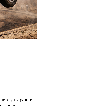
него дня ралли