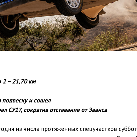
 2 – 21,70 км
 подвеску и сошел
л СУ17, сократив отставание от Эванса
годня из числа протяженных спецучастков суббот