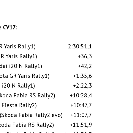
 СУ17:
R Yaris Rally1)
2:30:51,1
R Yaris Rally1)
+36,3
ai i20 N Rally1)
+42,2
ota GR Yaris Rally1)
+1:35,6
 i20 N Rally1)
+2:22,3
Skoda Fabia RS Rally2)
+10:28,4
 Fiesta Rally2)
+10:47,7
(Skoda Fabia Rally2 evo)
+11:07,7
Skoda Fabia RS Rally2)
+11:51,9