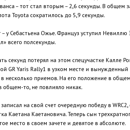
ванса – тот стал вторым – 2,6 секунды. В общем 
ота Toyota сократилось до 5,9 секунды.
 – у Себастьена Ожье. Француз уступил Невиллю 3
л» всего полсекунды.
ть секунд потерял на этом спецучастке Калле Ро
й GR Yaris Rally1 в узком месте и вынужденный 
 в несколько приемов. На его положение в общем
в общем-то, не повлияло никак.
 записал на свой счет очередную победу в WRC2,
тка Каетана Каетановича. Теперь сын трехкратно
ое место в своем зачете и девятое в абсолюте.