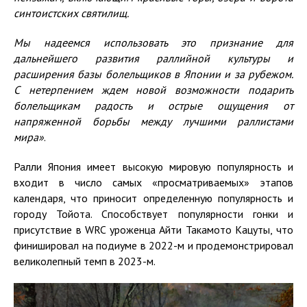
синтоистских святилищ.
Мы надеемся использовать это признание для
дальнейшего развития раллийной культуры и
расширения базы болельщиков в Японии и за рубежом.
С нетерпением ждем новой возможности подарить
болельщикам
радость и острые ощущения от
напряженной борьбы между лучшими раллистами
мира»
.
Ралли Япония имеет высокую мировую популярность и
входит в число самых «просматриваемых» этапов
календаря, что приносит определенную популярность и
городу Тойота. Способствует популярности гонки и
присутствие в WRC уроженца Айти Такамото Кацуты, что
финишировал на подиуме в 2022-м и продемонстрировал
великолепный темп в 2023-м.