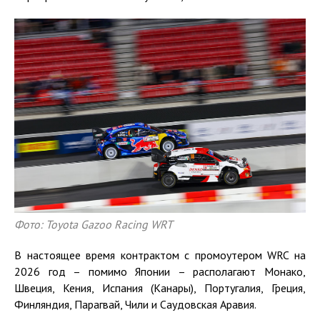
Фото: Toyota Gazoo Racing WRT
В настоящее время контрактом с промоутером WRC на
2026 год – помимо Японии – располагают Монако,
Швеция, Кения, Испания (Канары), Португалия, Греция,
Финляндия, Парагвай, Чили и Саудовская Аравия.