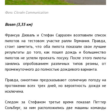
Фото: Citroën Communication
Bosen (3,35 км)
Франсуа Дюваль и Стефан Сарразен возглавили список
пилотов на тестовом участке ралли Германия. Правда,
стоит заметить, что оба пилота показали свои лучшие
результаты до того, как пошел дождь и большинство
пилотов не успели проехать посуху. После этого пилоты
занялись опробованием различных типов резины, от
промежуточного до полностью дождевого варианта.
Правда, синоптики предсказывают солнечную погоду на
протяжении всех трех дней, но вероятность дождя не
исключена.
Следом за Стефаном третье время показал Петтер
Сольберг, за ним расположились две машины команды