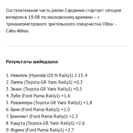
Состязательная часть ралли Сардиния стартует сегодня
вечером в 19:08 по московскому времени – с
трехкилометрового зрительского спецучастка Olbia –
Cabu Abbas.
Результаты шейкдауна:
1. Невилль (Hyundai i20 N Rally1) 2:15,4
2. Лаппи (Toyota GR Yaris Rally1) +0,3
3. Эванс (Toyota GR Yaris Rally1) +0,5
4. Лубе (Ford Puma Rally1) +1,6
5. Рованпера (Toyota GR Yaris Rally1) +1,8
6. Брин (Ford Puma Rally1) +2,0
7. Гринсмит (Ford Puma Rally1) +2,3
8. Кацута (Toyota GR Yaris Rally1) +2,6
9. Фурмо (Ford Puma Rally1) +2,7