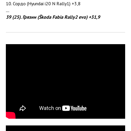
10. Сордо (Hyundai i20 N Rally1) +3,8
...
39 (25). Грязин (Škoda Fabia Rally2 evo) +31,9