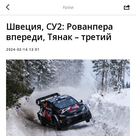
Ралли
Швеция, СУ2: Рованпера
впереди, Тянак – третий
2024-02-16 12:01