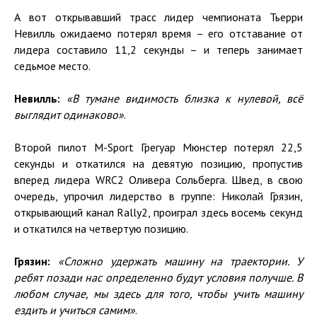
А вот открывавший трасс лидер чемпионата Тьерри
Невилль ожидаемо потерял время – его отставание от
лидера составило 11,2 секунды – и теперь занимает
седьмое место.
Невилль:
«В тумане видимость близка к нулевой, всё
выглядит одинаково»
.
Второй пилот M-Sport Грегуар Мюнстер потерял 22,5
секунды и откатился на девятую позицию, пропустив
вперед лидера WRC2 Оливера Сольберга. Швед, в свою
очередь, упрочил лидерство в группе: Николай Грязин,
открывающий канал Rally2, проиграл здесь восемь секунд
и откатился на четвертую позицию.
Грязин:
«Сложно удержать машину на траектории. У
ребят позади нас определенно будут условия получше. В
любом случае, мы здесь для того, чтобы учить машину
ездить и учиться самим»
.