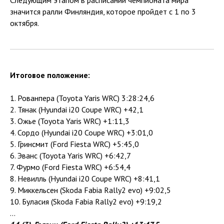
Следующим этапом в расписании чемпионата мира
значится ралли Финляндия, которое пройдет с 1 по 3
октября.
Итоговое положение:
1. Рованпера (Toyota Yaris WRC) 3:28:24,6
2. Тянак (Hyundai i20 Coupe WRC) +42,1
3. Ожье (Toyota Yaris WRC) +1:11,3
4. Сордо (Hyundai i20 Coupe WRC) +3:01,0
5. Гринсмит (Ford Fiesta WRC) +5:45,0
6. Эванс (Toyota Yaris WRC) +6:42,7
7. Фурмо (Ford Fiesta WRC) +6:54,4
8. Невилль (Hyundai i20 Coupe WRC) +8:41,1
9. Миккельсен (Skoda Fabia Rally2 evo) +9:02,5
10. Буласия (Skoda Fabia Rally2 evo) +9:19,2
...