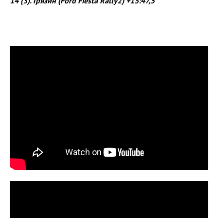
14 (3). Грязин (Ford Fiesta Rally2) +13:47,5