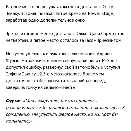
Второе место по результатам гонки досталось Отту
Тянаку. Эстонец показал пятое время на Power Stage,
заработав одно дополнительное очко.
Третье итоговое место досталось Ожье, Дани Сордо стал
четвертым, а пятое место осталось за Гасом Гринсмитом.
Не сумел удержать в руках шестую позицию Адриен
Фурмо. На заключительном спецучастке пилот M-Sport
допустил ошибку, развернул свой автомобиль и уступил
Элфину Эвансу 12,5 с, чего оказалось более чем
достаточно, чтобы пропустить валлийца вперед,
завершив гонку на седьмом месте.
Фурмо:
«Меня закрутило, так что пришлось
разворачиваться. Я старался и отчаянно атаковал здесь. К
сожалению, мы упустили шестое место, но мы хотя бы
попытались».