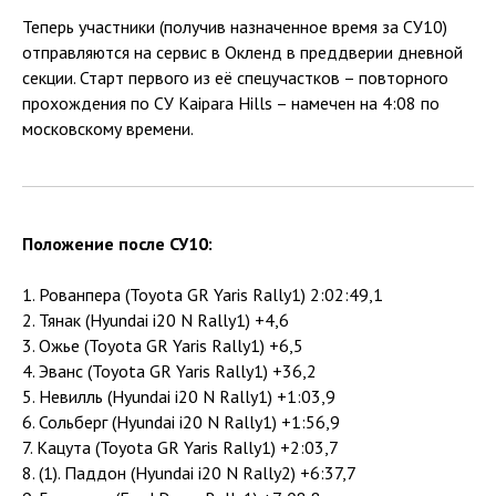
Теперь участники (получив назначенное время за СУ10)
отправляются на сервис в Окленд в преддверии дневной
секции. Старт первого из её спецучастков – повторного
прохождения по СУ Kaipara Hills – намечен на 4:08 по
московскому времени.
Положение после СУ10:
1. Рованпера (Toyota GR Yaris Rally1) 2:02:49,1
2. Тянак (Hyundai i20 N Rally1) +4,6
3. Ожье (Toyota GR Yaris Rally1) +6,5
4. Эванс (Toyota GR Yaris Rally1) +36,2
5. Невилль (Hyundai i20 N Rally1) +1:03,9
6. Сольберг (Hyundai i20 N Rally1) +1:56,9
7. Кацута (Toyota GR Yaris Rally1) +2:03,7
8. (1). Паддон (Hyundai i20 N Rally2) +6:37,7