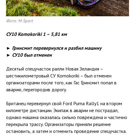
Фото: M-Sport
СУ10 Komokoriki 1 – 5,81 км
► Гринсмит перевернулся и разбил машину
► СУ10 был отменен
Десятый спецучасток ралли Новая Зеландия –
шестикилометровый СУ Komokoriki – был отменен
организаторами после того, как Гас Гринсмит попал в
аварию, перегородив дорогу.
Британец перевернул свой Ford Puma Rally1 на втором
километре дистанции. Экипаж в аварии не пострадал,
однако машина оказалась сильно повреждена и частично
перекрыла трассу. Организаторы приняли решение
остановить, а затем и отменить проведение спецучастка.