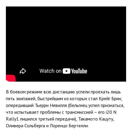
В боевом режиме всю дистанцию успели проехать лишь
пять экипажей, быстрейшим из которых стал Крейг Брин,
опередивший Тьерри Невилля (бельгиец успел признаться,
что испытывает проблемы с трансмиссией – его i20 N
Rally1 лишился третьей передачи), Такамото Кацуту,
Оливера Сольберга и Лоренцо Бертелли.