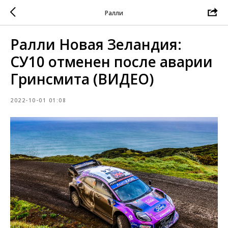
Ралли
Ралли Новая Зеландия:
СУ10 отменен после аварии
Гринсмита (ВИДЕО)
2022-10-01 01:08