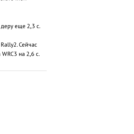
деру еще 2,3 с.
ally2. Сейчас
WRC3 на 2,6 с.