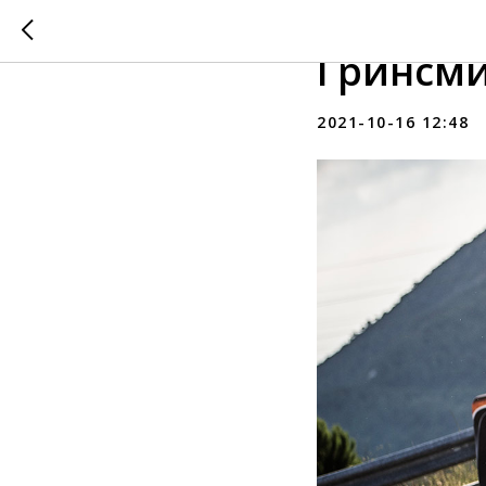
Ралли Ка
Гринсми
2021-10-16 12:48