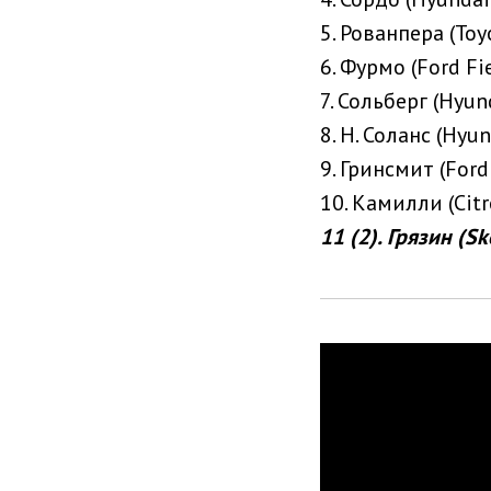
5. Рованпера (Toy
6. Фурмо (Ford Fi
7. Сольберг (Hyun
8. Н. Соланс (Hyu
9. Гринсмит (Ford
10. Камилли (Citr
11 (2). Грязин (S