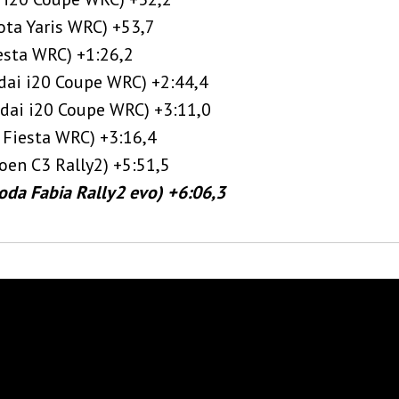
ota Yaris WRC) +53,7
esta WRC) +1:26,2
dai i20 Coupe WRC) +2:44,4
ndai i20 Coupe WRC) +3:11,0
 Fiesta WRC) +3:16,4
oen C3 Rally2) +5:51,5
koda Fabia Rally2 evo) +6:06,3