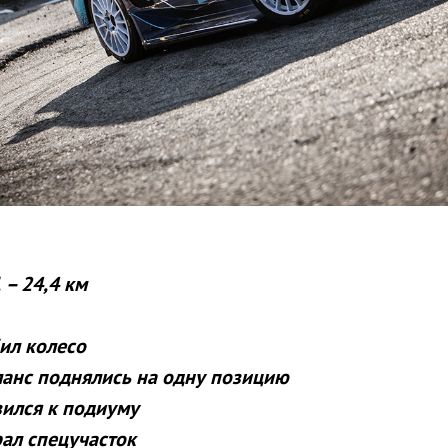
 – 24,4 км
ил колесо
ланс поднялись на одну позицию
ился к подиуму
ал спецучасток