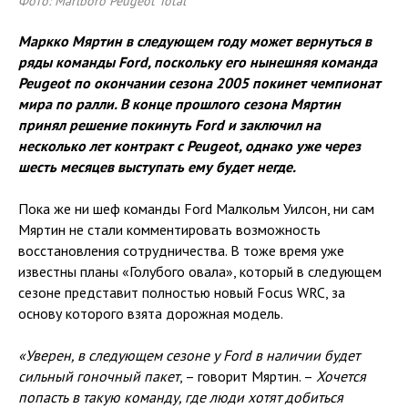
Фото: Marlboro Peugeot Total
Маркко Мяртин в следующем году может вернуться в
ряды команды Ford, поскольку его нынешняя команда
Peugeot по окончании сезона 2005 покинет чемпионат
мира по ралли. В конце прошлого сезона Мяртин
принял решение покинуть Ford и заключил на
несколько лет контракт с Peugeot, однако уже через
шесть месяцев выступать ему будет негде.
Пока же ни шеф команды Ford Малкольм Уилсон, ни сам
Мяртин не стали комментировать возможность
восстановления сотрудничества. В тоже время уже
известны планы «Голубого овала», который в следующем
сезоне представит полностью новый Focus WRC, за
основу которого взята дорожная модель.
«Уверен, в следующем сезоне у Ford в наличии будет
сильный гоночный пакет
, – говорит Мяртин. –
Хочется
попасть в такую команду, где люди хотят добиться