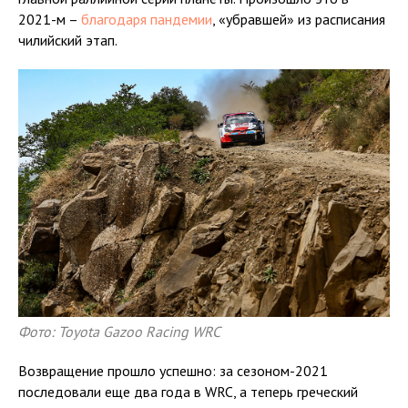
2021-м –
благодаря пандемии
, «убравшей» из расписания
чилийский этап.
Фото: Toyota Gazoo Racing WRC
Возвращение прошло успешно: за сезоном-2021
последовали еще два года в WRC, а теперь греческий