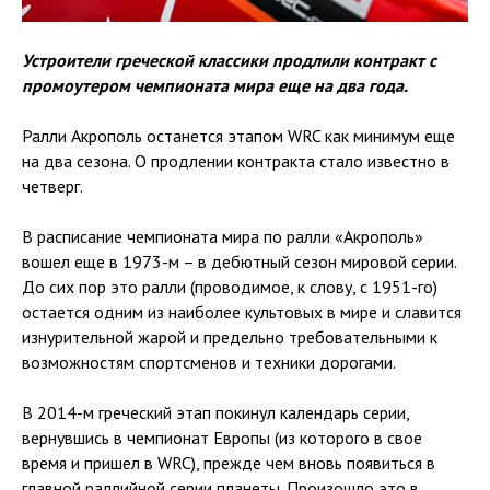
Устроители греческой классики продлили контракт с
промоутером чемпионата мира еще на два года.
Ралли Акрополь останется этапом WRC как минимум еще
на два сезона. О продлении контракта стало известно в
четверг.
В расписание чемпионата мира по ралли «Акрополь»
вошел еще в 1973-м – в дебютный сезон мировой серии.
До сих пор это ралли (проводимое, к слову, с 1951-го)
остается одним из наиболее культовых в мире и славится
изнурительной жарой и предельно требовательными к
возможностям спортсменов и техники дорогами.
В 2014-м греческий этап покинул календарь серии,
вернувшись в чемпионат Европы (из которого в свое
время и пришел в WRC), прежде чем вновь появиться в
главной раллийной серии планеты. Произошло это в