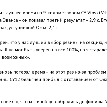
л лучшее время на 9-километровом СУ Vinski Vrh 
 Эванса – он показал третий результат – 2,9 с. В
нак, уступивший Ожье 2,1 с.
рен, что у нас лучший выбор резины на секцию, 
. Я не мог быть уверен на все 100%, но я старалс
з возможных».
новь потерял время – на этот раз из-за проблем
ниш СУ12 бельгиец прибыл с отставанием от Ожье
 повезло, что мы вообще добрались до финиша. 