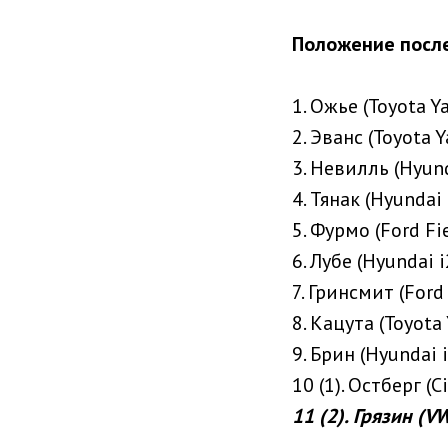
Положение после
1. Ожье (Toyota Y
2. Эванс (Toyota Y
3. Невилль (Hyun
4. Тянак (Hyundai
5. Фурмо (Ford Fi
6. Лубе (Hyundai 
7. Гринсмит (Ford
8. Кацута (Toyota
9. Брин (Hyundai 
10 (1). Остберг (C
11 (2). Грязин (V