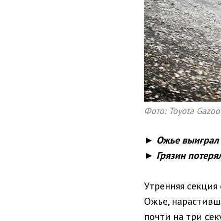
Фото: Toyota Gazo
► Ожье выиграл 
► Грязин потеря
Утренняя секция
Ожье, нарастивш
почти на три сек