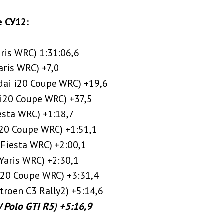
 СУ12:
aris WRC) 1:31:06,6
aris WRC) +7,0
dai i20 Coupe WRC) +19,6
 i20 Coupe WRC) +37,5
esta WRC) +1:18,7
i20 Coupe WRC) +1:51,1
 Fiesta WRC) +2:00,1
 Yaris WRC) +2:30,1
i20 Coupe WRC) +3:31,4
itroen C3 Rally2) +5:14,6
W Polo GTI R5) +5:16,9