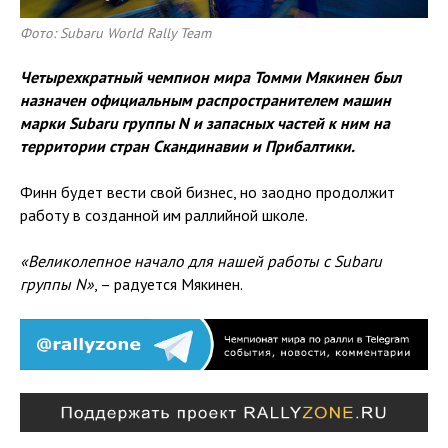
Фото: Subaru World Rally Team
Четырехкратный чемпион мира Томми Мякинен был
назначен официальным распространителем машин
марки Subaru группы N и запасных частей к ним на
территории стран Скандинавии и Прибалтики.
Финн будет вести свой бизнес, но заодно продолжит
работу в созданной им раллийной школе.
«Великолепное начало для нашей работы с Subaru
группы N»
, – радуется Мякинен.