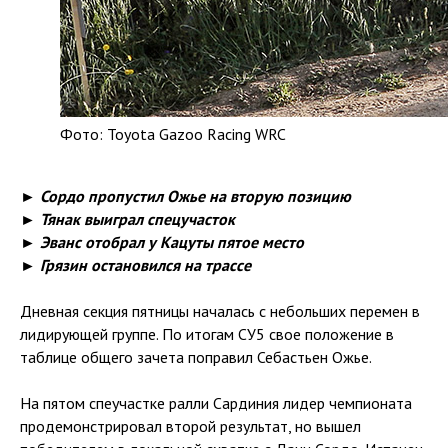
Фото: Toyota Gazoo Racing WRC
► Сордо пропустил Ожье на вторую позицию
► Тянак выиграл спецучасток
► Эванс отобрал у Кацуты пятое место
► Грязин остановился на трассе
Дневная секция пятницы началась с небольших перемен в
лидирующей группе. По итогам СУ5 свое положение в
таблице общего зачета поправил Себастьен Ожье.
На пятом спеучастке ралли Сардиния лидер чемпионата
продемонстрировал второй результат, но вышел