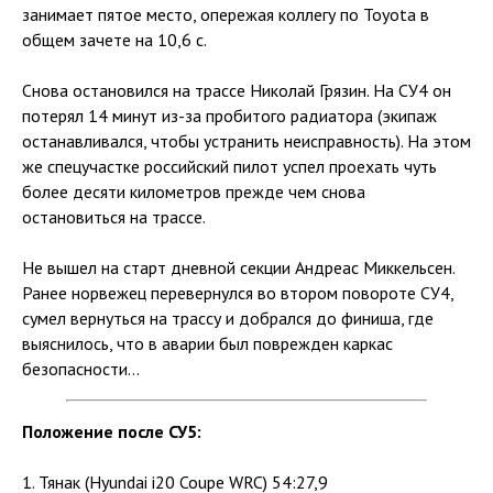
занимает пятое место, опережая коллегу по Toyota в
общем зачете на 10,6 с.
Снова остановился на трассе Николай Грязин. На СУ4 он
потерял 14 минут из-за пробитого радиатора (экипаж
останавливался, чтобы устранить неисправность). На этом
же спецучастке российский пилот успел проехать чуть
более десяти километров прежде чем снова
остановиться на трассе.
Не вышел на старт дневной секции Андреас Миккельсен.
Ранее норвежец перевернулся во втором повороте СУ4,
сумел вернуться на трассу и добрался до финиша, где
выяснилось, что в аварии был поврежден каркас
безопасности...
Положение после СУ5:
1. Тянак (Hyundai i20 Coupe WRC) 54:27,9