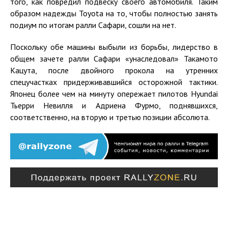
того, как повредил подвеску своего автомобиля. Таким
образом надежды Toyota на то, чтобы полностью занять
подиум по итогам ралли Сафари, сошли на нет.
Поскольку обе машины выбыли из борьбы, лидерство в
общем зачете ралли Сафари «унаследовал» Такамото
Кацута, после двойного прокола на утренних
спецучастках придерживавшийся осторожной тактики.
Японец более чем на минуту опережает пилотов Hyundai
Тьерри Невилля и Адриена Фурмо, поднявшихся,
соответственно, на вторую и третью позиции абсолюта.