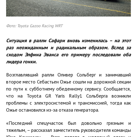
Фото: Toyota Gazoo Racing WRT
Ситуация в ралли Сафари вновь изменилась – на этот
раз неожиданным и радикальным образом. Вслед за
сходом Элфина Эванса его примеру последовали оба
лидера гонки.
Возглавлявший ралли Оливер Сольберг и занимавший
второе место Себастьен Ожье сошли на дорожной секции
по пути к субботнему обеденному сервису. Сообщается,
что на Toyota GR Yaris Rally1 Сольберга возникли
проблемы с электросистемой и трансмиссией, тогда как
Ожье остановился из-за отказа генератора.
«Последний спецучасток был довольно грязным и
тяжелым, – рассказал заместитель руководителя команды