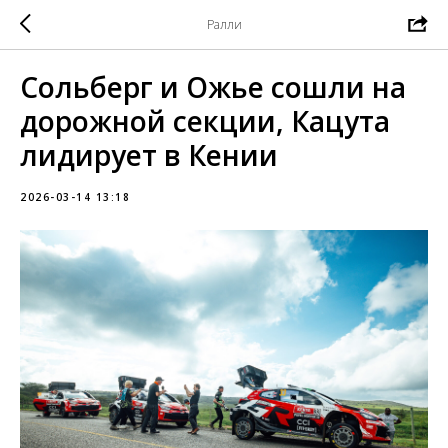
Ралли
Сольберг и Ожье сошли на
дорожной секции, Кацута
лидирует в Кении
2026-03-14 13:18