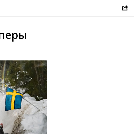
нперы