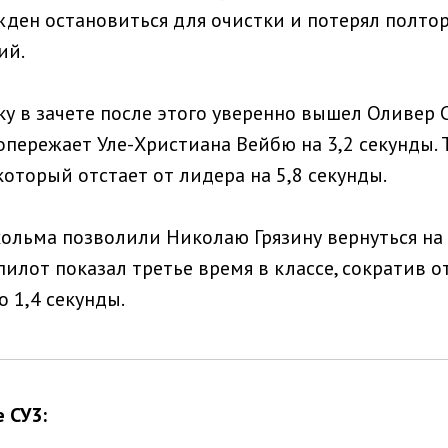
жден остановиться для очистки и потерял полтор
ий.
у в зачете после этого уверенно вышел Оливер С
пережает Уле-Христиана Вейбю на 3,2 секунды. 
который отстает от лидера на 5,8 секунды.
льма позволили Николаю Грязину вернуться на 
пилот показал третье время в классе, сократив о
 1,4 секунды.
 СУ3: