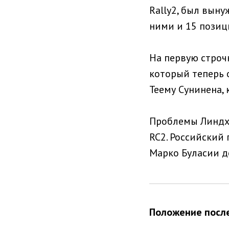
Rally2, был выну
ними и 15 позиц
На первую строчк
который теперь о
Теему Сунинена, 
Проблемы Линдхо
RC2. Российский 
Марко Буласии до
Положение после