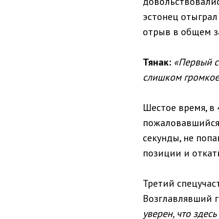
довольствовалис
эстонец отыграл 
отрыв в общем за
Тянак:
«Первый с
слишком громкое 
Шестое время, в 
пожаловавшийся 
секунды, не поп
позиции и откат
Третий спецучаст
Возглавлявший г
уверен, что здес