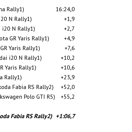
ma Rally1)
16:24,0
i20 N Rally1)
+1,9
 i20 N Rally1)
+2,7
ota GR Yaris Rally1)
+4,9
GR Yaris Rally1)
+7,6
ai i20 N Rally1)
+10,2
R Yaris Rally1)
+10,6
a Rally1)
+23,9
Skoda Fabia RS Rally2)
+52,0
lkswagen Polo GTI R5)
+55,2
koda Fabia RS Rally2)
+1:06,7