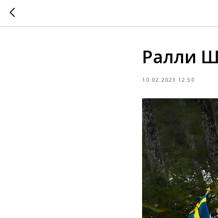
Ралли Ш
10.02.2023 12:50