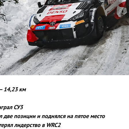
 – 14,23 км
грал СУ3
 две позиции и поднялся на пятое место
ерял лидерство в WRC2