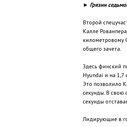
► Грязин седьмо
Второй спецучас
Калле Рованпера
километровому СУ
общего зачета.
Здесь финский п
Hyundai и на 1,
Это позволило К
секунды. В свою 
секунды отстава
Лидирующие в го