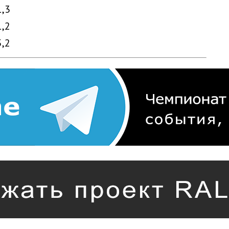
1,3
1,2
5,2