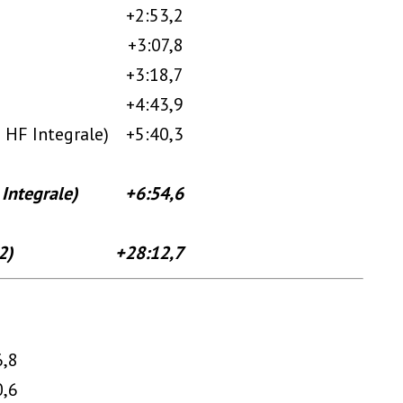
+2:53,2
+3:07,8
+3:18,7
+4:43,9
2 HF Integrale)
+5:40,3
 Integrale)
+6:54,6
2)
+28:12,7
6,8
0,6