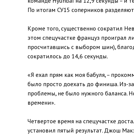
команде Hyundai на 12,9 секунды – и 
По итогам СУ15 соперников разделяют 
Кроме того, существенно сократил Не
этом спецучастке француз проиграл ли
просчитавшись с выбором шин), благо
сократилось до 14,6 секунды.
«Я ехал прям как моя бабуля, – проко
было просто доехать до финиша. Из-з
проблемы, не было нужного баланса. Но
времени».
Четвертое время на спецучастке доста
установил пятый результат. Джош Ма