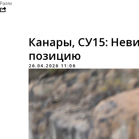
Ралли
Канары, СУ15: Нев
позицию
26.04.2026 11:06