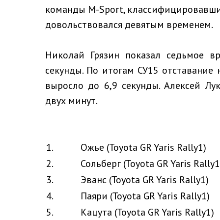
команды M-Sport, классифицировавши
довольствовался девятым временем.
Николай Грязин показал седьмое вр
секунды. По итогам СУ15 отставание 
выросло до 6,9 секунды. Алексей Лу
двух минут.
1.
Ожье (Toyota GR Yaris Rally1)
2.
Сольберг (Toyota GR Yaris Rally1
3.
Эванс (Toyota GR Yaris Rally1)
4.
Паяри (Toyota GR Yaris Rally1)
5.
Кацута (Toyota GR Yaris Rally1)