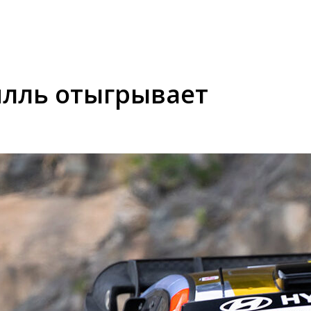
илль отыгрывает