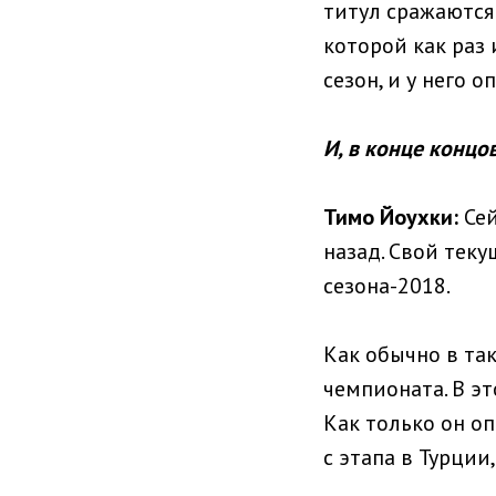
титул сражаются 
которой как раз 
сезон, и у него 
И, в конце концо
Тимо Йоухки:
Сей
назад. Свой тек
сезона-2018.
Как обычно в та
чемпионата. В эт
Как только он о
с этапа в Турции