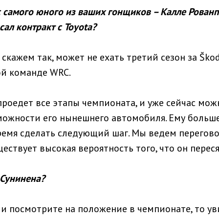
 самого юного из ваших гонщиков – Калле Рованп
сал контракт с Toyota?
 скажем так, может не ехать третий сезон за Ško
ой команде WRC.
проедет все этапы чемпионата, и уже сейчас мож
можности его нынешнего автомобиля. Ему больше
ремя сделать следующий шаг. Мы ведем перегов
ествует высокая вероятность того, что он перес
 Сунинена?
и посмотрите на положение в чемпионате, то уви