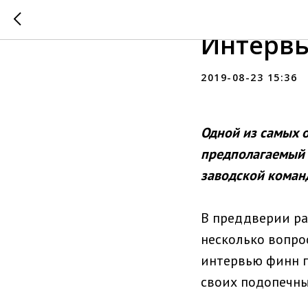
«Калле 
Интервь
2019-08-23 15:36
Одной из самых 
предполагаемый 
заводской коман
В преддверии ра
несколько вопро
интервью финн п
своих подопечны