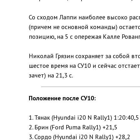
Со сходом Лаппи наиболее высоко ра
(причем не основной команды) остает
позицию, на 5 с опережая Калле Рован
Николай Грязин сохраняет за собой вт
шестое время на СУ10 и сейчас отстае
зачет) на 21,3 с.
Положение после СУ10:
1. Тянак (Hyundai i20 N Rally1) 1:20:40,5
2. Брин (Ford Puma Rally1) +21,5
3. Сордо (Hyundai i20 N Rally1) +28,2