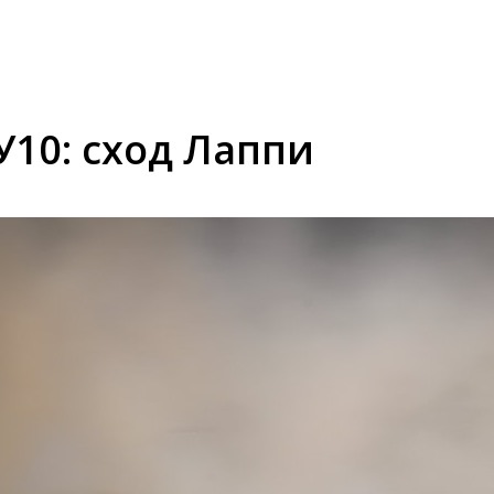
У10: сход Лаппи