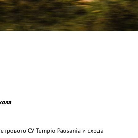
кола
етрового СУ Tempio Pausania и схода