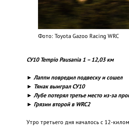
Фото: Toyota Gazoo Racing WRC
СУ10 Tempio Pausania 1 – 12,03 км
► Лаппи повредил подвеску и сошел
► Тянак выиграл СУ10
► Лубе потерял третье место из-за про
► Грязин второй в WRC2
Утро третьего дня началось с 12-килом