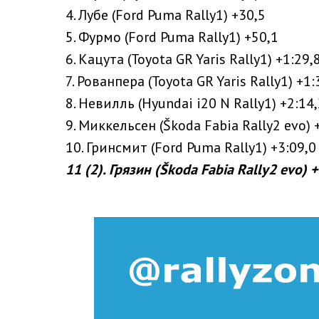
4. Лубе (Ford Puma Rally1) +30,5
5. Фурмо (Ford Puma Rally1) +50,1
6. Кацута (Toyota GR Yaris Rally1) +1:29,
7. Рованпера (Toyota GR Yaris Rally1) +1:
8. Невилль (Hyundai i20 N Rally1) +2:14
9. Миккельсен (Škoda Fabia Rally2 evo) 
10. Гринсмит (Ford Puma Rally1) +3:09,0
11 (2). Грязин (Škoda Fabia Rally2 evo) 