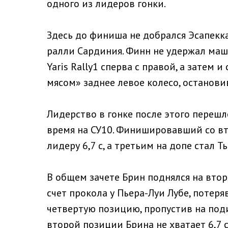
одного из лидеров гонки.
Здесь до финиша не добрался Эсапекк
ралли Сардиния. Финн не удержал маши
Yaris Rally1 сперва с правой, а затем 
мясом» заднее левое колесо, останови
Лидерство в гонке после этого перешл
время на СУ10. Финишировавший со вт
лидеру 6,7 с, а третьим на допе стал Ть
В общем зачете Брин поднялся на втор
счет прокола у Пьера-Луи Лубе, потеря
четвертую позицию, пропустив на под
второй позиции Брина не хватает 6,7 с