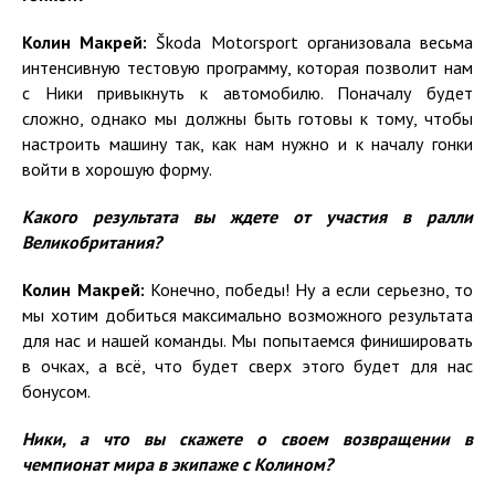
Колин Макрей:
Škoda Motorsport организовала весьма
интенсивную тестовую программу, которая позволит нам
с Ники привыкнуть к автомобилю. Поначалу будет
сложно, однако мы должны быть готовы к тому, чтобы
настроить машину так, как нам нужно и к началу гонки
войти в хорошую форму.
Какого результата вы ждете от участия в ралли
Великобритания?
Колин Макрей
:
Конечно, победы! Ну а если серьезно, то
мы хотим добиться максимально возможного результата
для нас и нашей команды. Мы попытаемся финишировать
в очках, а всё, что будет сверх этого будет для нас
бонусом.
Ники, а что вы скажете о своем возвращении в
чемпионат мира в экипаже
с Колином
?