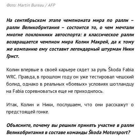
Фото: Martin Bureau / AFP
На сентябрьском этапе чемпионата мира по ралли –
ралли Великобритания – состоится то, о чем мечтали
многие поклонники автоспорта: в классическое ралли
возвращается чемпион мира Колин Макрей, да к тому
же компанию ему составит легендарный штурман Ники
Грист
.
Колин впервые в своей карьере сядет за руль Škoda Fabia
WRC. Правда, в прошлом году он уже тестировал чешский
болид, однако в реальных «боевых» условиях шотландцу
на Fabia соревноваться еще не приходилось.
Итак, Колин и Ники, послушаем, что они расскажут о
предстоящей гонке.
Объясните, почему вы решили принять участие в ралли
Великобритания в составе команды Škoda Motorsport?