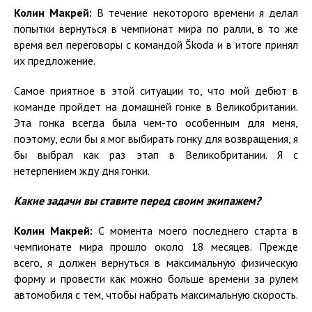
Колин Макрей
:
В течение некоторого времени я делал
попытки вернуться в чемпионат мира по ралли, в то же
время вел переговоры с командой Škoda и в итоге принял
их предложение.
Самое приятное в этой ситуации то, что мой дебют в
команде пройдет на домашней гонке в Великобритании.
Эта гонка всегда была чем-то особенным для меня,
поэтому, если бы я мог выбирать гонку для возвращения, я
бы выбрал как раз этап в Великобритании. Я с
нетерпением жду дня гонки.
Какие задачи вы ставите перед своим экипажем?
Колин Макрей:
С момента моего последнего старта в
чемпионате мира прошло около 18 месяцев. Прежде
всего, я должен вернуться в максимальную физическую
форму и провести как можно больше времени за рулем
автомобиля с тем, чтобы набрать максимальную скорость.