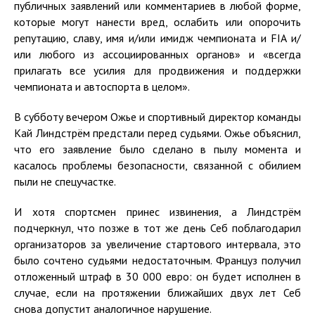
публичных заявлений или комментариев в любой форме,
которые могут нанести вред, ослабить или опорочить
репутацию, славу, имя и/или имидж чемпионата и FIA и/
или любого из ассоциированных органов» и «всегда
прилагать все усилия для продвижения и поддержки
чемпионата и автоспорта в целом».
В субботу вечером Ожье и спортивный директор команды
Кай Линдстрём предстали перед судьями. Ожье объяснил,
что его заявление было сделано в пылу момента и
касалось проблемы безопасности, связанной с обилием
пыли не спецучастке.
И хотя спортсмен принес извинения, а Линдстрём
подчеркнул, что позже в тот же день Себ поблагодарил
организаторов за увеличение стартового интервала, это
было сочтено судьями недостаточным. Француз получил
отложенный штраф в 30 000 евро: он будет исполнен в
случае, если на протяжении ближайших двух лет Себ
снова допустит аналогичное нарушение.