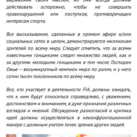
действовать
осторожн
о
, чтобы не совершать
правонарушений или поступков, противоречащих
интересам спорта.
Все высказывания, сделанные в прямом эфире и/или
социальных сетях
в целом
,
демонстрируются миллионам
зрителей по всему миру. Следует отметить, что за всеми
известными гонщиками следит множество людей,
как и
за другими
молодыми гонщиками в том числе. Господин
Ожье
–
восьмикратный чемпион мира по ралли, и у него
сотни тысяч поклонников по всему миру.
Все, кто участвует в деятельности
FIA
, должны ожидать,
что к ним будут относиться справедливо, с уважением,
достоинством и вниманием, в духе признания различных
взглядов и мнений. Обсуждение разногласий и критика
идей должны осуществляться в
неконфронтационной
манере с должным учетом точек зрения других людей.