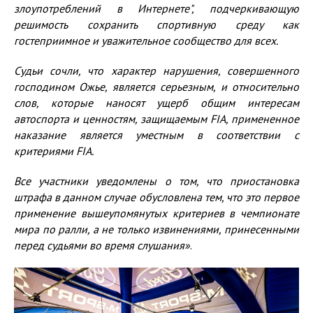
злоупотреблений в Интернете
"
, подчеркивающую
решимость сохранить спортивную среду как
гостеприимное и уважительное сообщество для всех.
Судьи
сочли, что характер нарушения, совершенного
господином Ожье, является серьезным, и
относительно
слов, которые наносят ущерб общим интересам
автоспорта и ценностям, защищаемым
FIA
, примененное
наказание
является уместным в соответствии с
критериями
FIA
.
Все участники уведомлены о том, что приостановка
штрафа в данном случае обусловлена тем, что это первое
применение вышеупомянутых критериев в
ч
емпионате
мира по ралли, а не только извинениями, принесенными
перед
судьями
во время слушания»
.