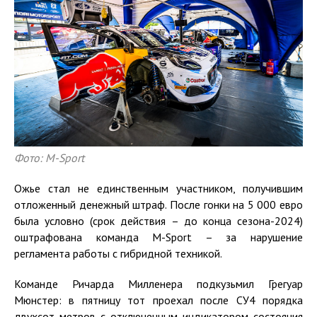
Фото: M-Sport
Ожье стал не единственным участником, получившим
отложенный денежный штраф. После гонки на 5 000 евро
была условно (срок действия – до конца сезона-2024)
оштрафована команда M-Sport – за нарушение
регламента работы с гибридной техникой.
Команде Ричарда Милленера подкузьмил Грегуар
Мюнстер: в пятницу тот проехал после СУ4 порядка
двухсот метров с отключенным индикатором состояния