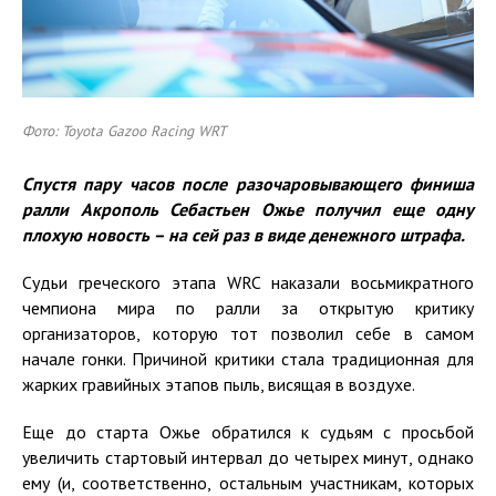
Фото: Toyota Gazoo Racing WRT
Спустя пару часов после разочаровывающего финиша
ралли Акрополь Себастьен Ожье получил еще одну
плохую новость – на сей раз в виде денежного штрафа.
Судьи греческого этапа WRC наказали восьмикратного
чемпиона мира по ралли за открытую критику
организаторов, которую тот позволил себе в самом
начале гонки. Причиной критики стала традиционная для
жарких гравийных этапов пыль, висящая в воздухе.
Еще до старта Ожье обратился к судьям с просьбой
увеличить стартовый интервал до четырех минут, однако
ему (и, соответственно, остальным участникам, которых