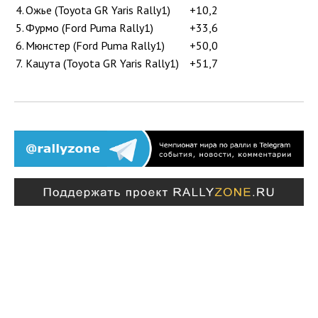
4.
Ожье (Toyota GR Yaris Rally1)
+10,2
5.
Фурмо (Ford Puma Rally1)
+33,6
6.
Мюнстер (Ford Puma Rally1)
+50,0
7.
Кацута (Toyota GR Yaris Rally1)
+51,7