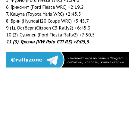
5. Фурмо (Ford Fiesta WRC) +1:24,0
6. Гринсмит (Ford Fiesta WRC) +2:19,2
7. Кацута (Toyota Yaris WRC) +2:43,5
8. Брин (Hyundai i20 Coupe WRC) +3:45,7
9 (1). Остберг (Citroen C3 Rally2) +6:45,9
10 (2). Сунинен (Ford Fiesta Rally2) +7:50,5
11 (3). Грязин (VW Polo GTI R5) +8:05,5