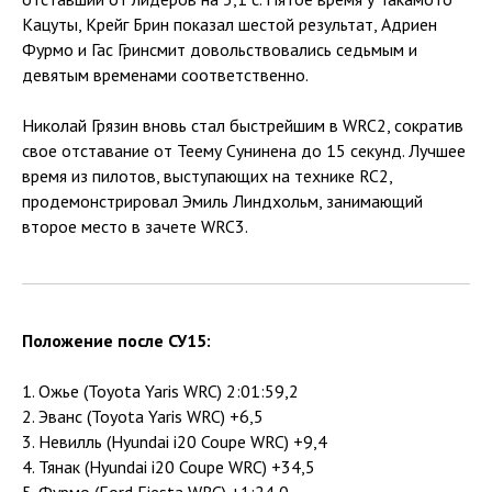
Кацуты, Крейг Брин показал шестой результат, Адриен
Фурмо и Гас Гринсмит довольствовались седьмым и
девятым временами соответственно.
Николай Грязин вновь стал быстрейшим в WRC2, сократив
свое отставание от Теему Сунинена до 15 секунд. Лучшее
время из пилотов, выступающих на технике RC2,
продемонстрировал Эмиль Линдхольм, занимающий
второе место в зачете WRC3.
Положение после СУ15:
1. Ожье (Toyota Yaris WRC) 2:01:59,2
2. Эванс (Toyota Yaris WRC) +6,5
3. Невилль (Hyundai i20 Coupe WRC) +9,4
4. Тянак (Hyundai i20 Coupe WRC) +34,5