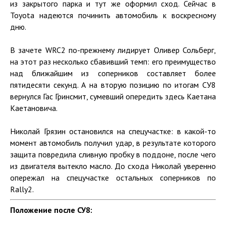
из закрытого парка и тут же оформил сход. Сейчас в
Toyota надеются починить автомобиль к воскресному
дню.
В зачете WRC2 по-прежнему лидирует Оливер Сольберг,
на этот раз несколько сбавивший темп: его преимущество
над ближайшим из соперников составляет более
пятидесяти секунд. А на вторую позицию по итогам СУ8
вернулся Гас Гринсмит, сумевший опередить здесь Каетана
Каетановича.
Николай Грязин остановился на спецучастке: в какой-то
момент автомобиль получил удар, в результате которого
защита повредила сливную пробку в поддоне, после чего
из двигателя вытекло масло. До схода Николай уверенно
опережал на спецучастке остальных соперников по
Rally2.
Положение после СУ8: