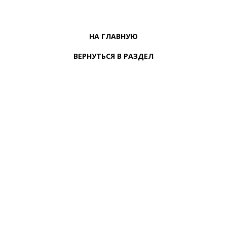
НА ГЛАВНУЮ
ВЕРНУТЬСЯ В РАЗДЕЛ