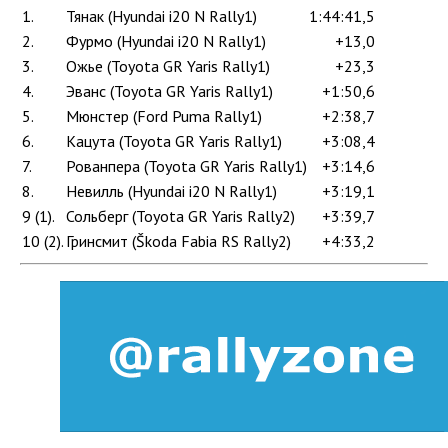
1.
Тянак (Hyundai i20 N Rally1)
1:44:41,5
2.
Фурмо (Hyundai i20 N Rally1)
+13,0
3.
Ожье (Toyota GR Yaris Rally1)
+23,3
4.
Эванс (Toyota GR Yaris Rally1)
+1:50,6
5.
Мюнстер (Ford Puma Rally1)
+2:38,7
6.
Кацута (Toyota GR Yaris Rally1)
+3:08,4
7.
Рованпера (Toyota GR Yaris Rally1)
+3:14,6
8.
Невилль (Hyundai i20 N Rally1)
+3:19,1
9 (1).
Сольберг (Toyota GR Yaris Rally2)
+3:39,7
10 (2).
Гринсмит (Škoda Fabia RS Rally2)
+4:33,2