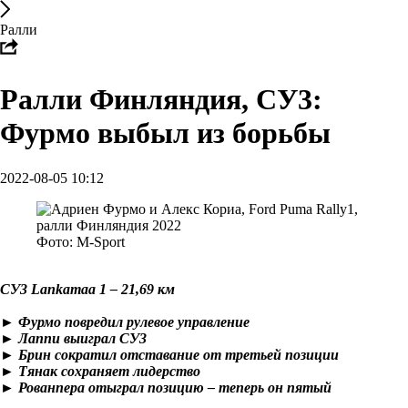
Ралли
Ралли Финляндия, СУ3:
Фурмо выбыл из борьбы
2022-08-05 10:12
Фото: M-Sport
СУ3 Lankamaa 1 – 21,69 км
► Фурмо повредил рулевое управление
► Лаппи выиграл СУ3
► Брин сократил отставание от третьей позиции
► Тянак сохраняет лидерство
► Рованпера отыграл позицию – теперь он пятый